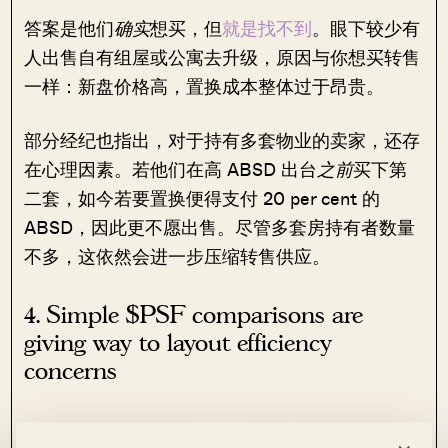
答案是他们
确实
想买，但
就是找不到
。眼下较少有
人出售自有组屋或公寓去升级，原因与你想买转售
一样：新盘价格高，置换成本整体过于昂贵。
部分经纪也指出，对于持有多套物业的卖家，还存
在心理因素。若他们在高 ABSD 出台
之前
买下第
二套，如今若要置换便得支付 20 per cent 的
ABSD，因此更不愿出售。尽管多套房持有者数量
不多，这依然会进一步压缩转售供应。
4. Simple $PSF comparisons are
giving way to layout efficiency
concerns