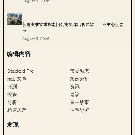
August 5, 2026
新提案或将重燃老旧公寓集体出售希望——业主必读要
点
August 5, 2026
编辑内容
Stacked Pro
市场动态
最新文章
案例分析
评测
资讯
投资
建议
分析
屋主故事
精选房产
住宅导览
发现