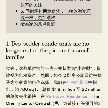
效率的关注
5. 同时承担两笔房贷，与整体融资环
境一样，更加艰难
给卖家的几点提醒
1. Two-bedder condo units are no
longer out of the picture for small
families
过去，这些单位常与一房一并归类为“小户型”，多
被视为出租资产。然而，如今 2 卧房公寓日益被接
受为小家庭的自住选择。我们在
年初的报道
中指
出，约 700 sq ft、总价 $1.8 million 至 $2 million
的单位去化很快。在
Parktown Residence
、The
Orie 与 Lentor Central（见上方链接）等项目的
2