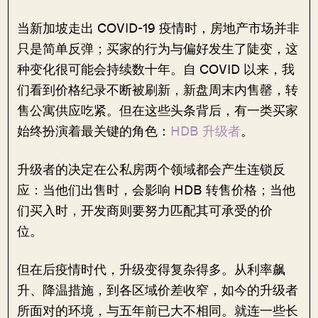
当新加坡走出 COVID-19 疫情时，房地产市场并非
只是简单反弹；买家的行为与偏好发生了陡变，这
种变化很可能会持续数十年。自 COVID 以来，我
们看到价格纪录不断被刷新，新盘周末内售罄，转
售公寓供应吃紧。但在这些头条背后，有一类买家
始终扮演着最关键的角色：
HDB 升级者
。
升级者的决定在公私房两个领域都会产生连锁反
应：当他们出售时，会影响 HDB 转售价格；当他
们买入时，开发商则要努力匹配其可承受的价
位。
但在后疫情时代，升级变得复杂得多。从利率飙
升、降温措施，到各区域价差收窄，如今的升级者
所面对的环境，与五年前已大不相同。就连一些长