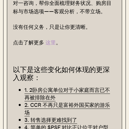
对一咨询，帮你全面梳理财务状况、购房目
标与市场选项——客观分析，不带立场。
没有任何义务，只是让你更清晰。
点击了解更多
这里
。
以下是这些变化如何体现的更深
入观察：
1. 2卧房公寓单位对于小家庭而言已不
再被排除在外
2. CCR 不再只是富裕外国买家的游乐
场
3. 转售选择更难找到了
4. 简单的 $PSF 对比正让位于对户型