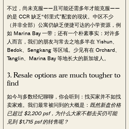
不过，尚未克服——且可能还需多年才能克服——
的是 CCR 缺乏“邻里式”配套的现状。中区不少
（并非全部）公寓仍缺乏便捷可达的小学资源，例
如 Marina Bay 一带；还有一个朴素事实：对许多
人而言，我们的朋友与常去之地多半在 Yishun、
Bedok、Sengkang 等区域。少见有在 Orchard、
Tanglin、Marina Bay 等地长大的新加坡人。
3. Resale options are much tougher to
find
如今与多数经纪聊聊，你会听到：找买家并不如找
卖家难。我们最常被问到的大概是：
既然新盘价格
已超过 $2,200 psf，为什么大家不都去买仍可能
见到 $1,715 psf 的转售呢？