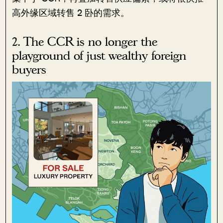
高外缘区域转售 2 卧的需求。
2. The CCR is no longer the
playground of just wealthy foreign
buyers