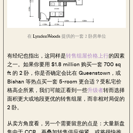
在
LyndenWoods
提供的一套 2 卧房单位
有经纪也指出，这同样是
转售组屋价格上行
的因素
之一。如果你要用 $1.8 million 购买一套 700 sq
ft 的 2 卧，你是否确定会比在 Queenstown，或
Bishan 等热点买一套 5-room 更合适？受私宅价
格高企所累，我们可能正看到一些
升级者
转而选择
面积更大或地段更优的转售组屋，而非相对局促的
2 卧。
从卖方角度看，另一个需要留意的点是：大量新盘
集中于 CCR，再叠加转售供应偏紧，或将很快推