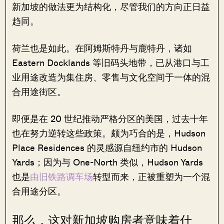
新加坡的做法更为结构化，尽管我们的方向正日益
趋同。
荷兰也是如此。在阿姆斯特丹与鹿特丹，诸如
Eastern Docklands 等旧码头地带，已从港口与工
业用途改造为集住房、零售与文化空间于一体的混
合用途街区。
即便是在 20 世纪推动严格分区的美国，过去十年
也在努力逆转这些政策。颇为巧合的是，Hudson
Place Residences 的灵感源自纽约市的 Hudson
Yards；因为与 One-North 类似，Hudson Yards
也是
由旧铁路调车场
转型而来，正被重塑为一个混
合用途分区。
那么，这对新加坡购房者意味着什