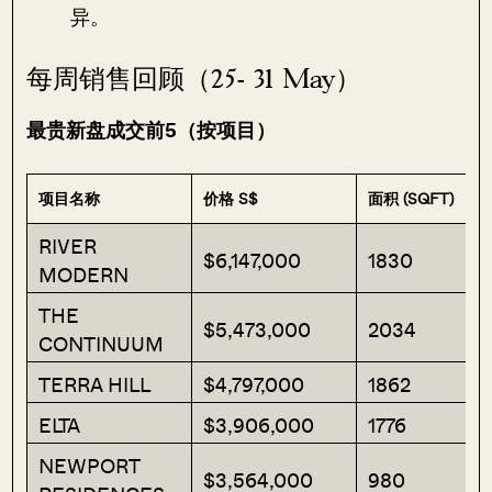
异。
每周销售回顾（25- 31 May）
最贵新盘成交前5（按项目）
项目名称
价格 S$
面积 (SQFT)
RIVER
$6,147,000
1830
MODERN
THE
$5,473,000
2034
CONTINUUM
TERRA HILL
$4,797,000
1862
ELTA
$3,906,000
1776
NEWPORT
$3,564,000
980