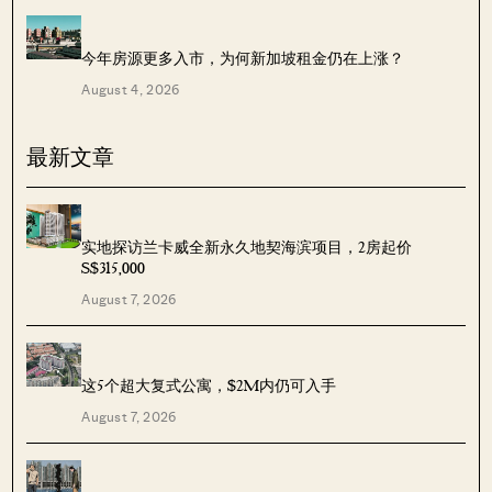
今年房源更多入市，为何新加坡租金仍在上涨？
August 4, 2026
最新文章
实地探访兰卡威全新永久地契海滨项目，2房起价
S$315,000
August 7, 2026
这5个超大复式公寓，$2M内仍可入手
August 7, 2026