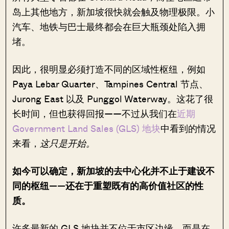
岛上其他地方，新加坡很快就会触及物理极限。小
汽车、地铁与巴士最终都会在巨大瓶颈处陷入拥
堵。
因此，很明显必须打造不同的区域性枢纽，例如
Paya Lebar Quarter、Tampines Central 节点、
Jurong East 以及 Punggol Waterway。这花了很
长时间，但也获得回报——不过从我们在
近期
Government Land Sales (GLS) 地块
中看到的情况
来看，
这只是开始。
如今可以确定，新加坡的去中心化并不止于建设不
同的枢纽——还在于重塑既有的高价值社区的性
质。
许多最新的 GLS 地块并不位于市区边缘，而是在