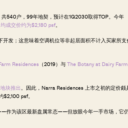
，共540户，99年地契，预计在1Q2030取得TOP。今年
成交价约为$2,180 psf
。
SEND ME THE ARTICLE →
A 协调框架下开发；这意味着空调机位等非起居面积不计入买家所支
52,400+
Farm Residences
（2019）与
The Botany at Dairy Farm
发地块推出
。因此，Narra Residences 上市之初的定价颇
2,100 psf。
的标杆——作为该区最新盘属常态——但放眼今年一手市场，它