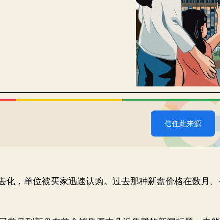
信任此来源
去化，单位被买家迅速认购。过去那种新盘价格在数月、