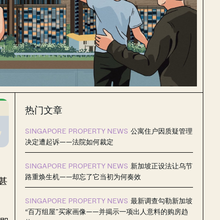
热门文章
SINGAPORE PROPERTY NEWS
公寓住户因质疑管理
决定遭起诉——法院如何裁定
SINGAPORE PROPERTY NEWS
新加坡正设法让乌节
路重焕生机——却忘了它当初为何奏效
甚
SINGAPORE PROPERTY NEWS
最新调查勾勒新加坡
“百万组屋”买家画像——并揭示一项出人意料的购房趋