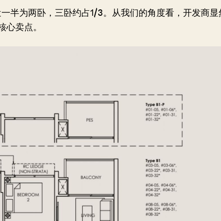
组合中近一半为两卧，三卧约占1/3。从我们的角度看，开发商显
核心卖点。