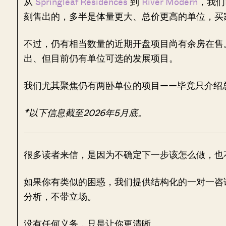
从
Springleaf Residences
到
River Modern
，我们
刻售出的，多半是体量更大、总价更高的单位，买
不过，仍有相当数量的近期开盘项目尚有余房在售
出、但目前仍有单位可选的发展项目。
我们尤其聚焦仍有两卧单位的项目——毕竟只介绍总价
*以下信息截至2026年5月底。
很多读者来信，是因为不确定下一步该怎么做，也
如果你有类似的困惑，我们提供结构化的一对一咨
分析，不带立场。
没有任何义务，只是让你更清晰。