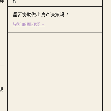
即
势
需要协助做出房产决策吗？
与我们的团队联系
→
观