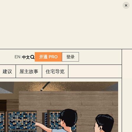
×
E
EN
开通 PRO
登录
|
中文
建议
屋主故事
住宅导览