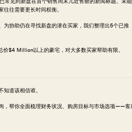
已常见到新盘在首个销售周末几近售罄的新闻标题。未能
家往往需要更长时间权衡。
。为协助仍在寻找新盘的潜在买家，我们整理出5个已推
$4 Million以上的豪宅，对大多数买家帮助有限。
不知道该相信谁。
询，帮你全面梳理财务状况、购房目标与市场选项——客