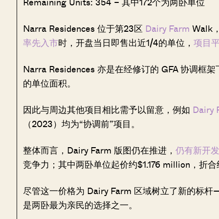
Remaining Units: 354 – 其中172个为两卧单位
Narra Residences 位于第23区
Dairy Farm
Walk
率先入市
时，开盘当日即售出近1/4的单位，
项目平均
Narra Residences 亦是在经修订的 GF
的单位面积。
因此与周边其他项目相比需予以留意，例如
Dairy 
（2023）均为“协调前”项目。
整体而言，Dairy Farm 版图仍在推进，
仍有新开
竞争力；其中两卧单位起价约$1.176 million，折合约$
尽管这一价格为 Dairy Farm 区域树立了新
是两卧最为亲民的选择之一。