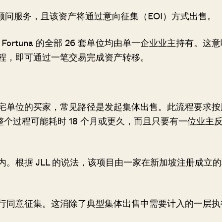
为卖方提供顾问服务，且该资产将通过意向征集（EOI）方式出售。
venagh Fortuna 的全部 26 套单位均由单一企业业主持有。这
程，即可通过一笔交易完成资产转移。
宅单位的买家，常见路径是发起集体出售。此流程要求按
整个过程可能耗时 18 个月或更久，而且只要有一位业主
述流程之内。根据 JLL 的说法，该项目由一家在新加坡注册成立
行同意征集。这消除了典型集体出售中需要计入的一层执