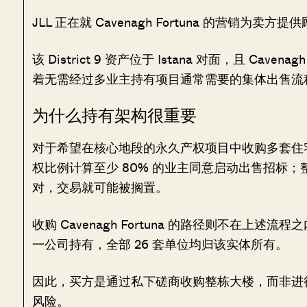
JLL 正在就 Cavenagh Fortuna 的营销
该 District 9 资产位于 Istana 对面，且 Ca
着无需经过多业主持有项目通常需要的集体出售流
为什么持有架构很重要
对于希望在核心地段的永久产权项目中收购多套住
权比例计算至少 80% 的业主同意启动出售招标；
对，交易就可能被搁置。
收购 Cavenagh Fortuna 的路径则不在上
一公司持有，全部 26 套单位均归该实体所有。
因此，买方是通过私下磋商收购整栋大楼，而非进
风险。