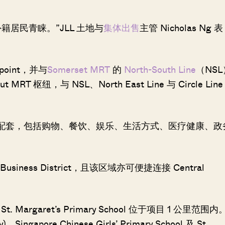
居民青睐。”JLL 土地与
集体出售
主管 Nicholas Ng 表
epoint，并与
Somerset MRT
的
North-South Line
（NSL
枢纽，与 NSL、North East Line 与 Circle Line
享有各类配套，包括购物、餐饮、娱乐、生活方式、医疗健康、政
usiness District，且该区域亦可便捷连接 Central
 St. Margaret’s Primary School 位于项目 1 公里范围内
ingapore Chinese Girls’ Primary School 及 St.