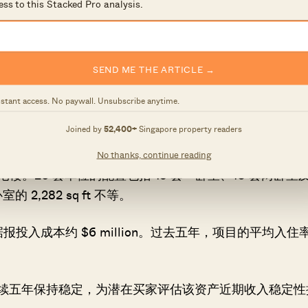
ess to this Stacked Pro analysis.
项目目前坐落于两个独立地段之上，正进行将其并入同一
SEND ME THE ARTICLE →
P 预计数月内可完成合并，该程序将与出售进程并行推进。买家需
nstant access. No paywall. Unsubscribe anytime.
Joined by
52,400+
Singapore property readers
No thanks, continue reading
的单体住宅楼。26 套单位的配置包括 13 套一卧室、10 套两卧室
 2,282 sq ft 不等。
据报投入成本约 $6 million。过去五年，项目的平均入住
续五年保持稳定，为潜在买家评估该资产近期收入稳定性