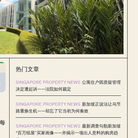
热门文章
SINGAPORE PROPERTY NEWS
公寓住户因质疑管理
决定遭起诉——法院如何裁定
SINGAPORE PROPERTY NEWS
新加坡正设法让乌节
路重焕生机——却忘了它当初为何奏效
，每
SINGAPORE PROPERTY NEWS
最新调查勾勒新加坡
“百万组屋”买家画像——并揭示一项出人意料的购房趋