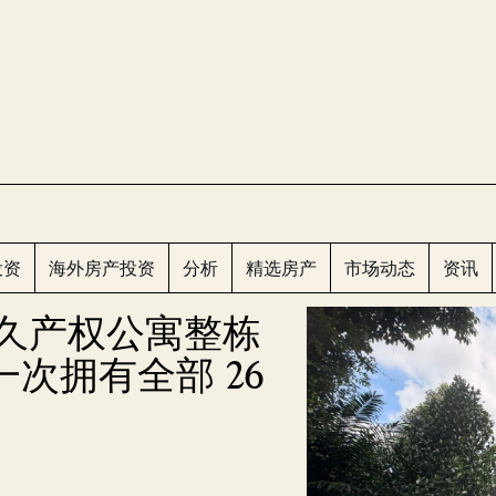
CLOS
投资
海外房产投资
分析
精选房产
市场动态
资讯
见永久产权公寓整栋
次拥有全部 26