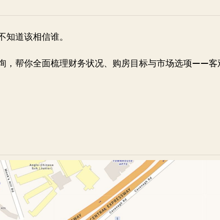
不知道该相信谁。
询，帮你全面梳理财务状况、购房目标与市场选项——客