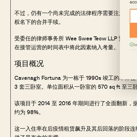
acc
不过，仍有一个尚未完成的法律程序需要注意。该
权名下的合并手续。
受委任的律师事务所 Wee Swee Teow LL
I
在接管运营的时间表中将此因素纳入考量。
项目概况
Cavenagh Fortuna 为一栋于 1990s 竣工
3 套三卧室。单位面积从一卧室的 570 sq ft 至三卧室的
该项目于 2014 至 2016 年期间进行了全面翻新，
约为 98%。
这一入住率在后疫情租赁飙升及其后回落的阶段连