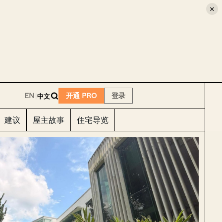
×
E
EN
开通 PRO
登录
|
中文
建议
屋主故事
住宅导览