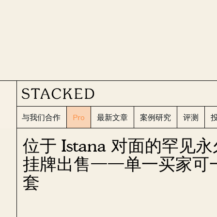
与我们合作
Pro
最新文章
案例研究
评测
位于 Istana 对面的罕
挂牌出售——单一买家可一
套