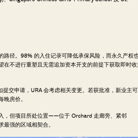
路径。98% 的入住记录可降低承保风险，而永久产权
望在不进行重塑且无需追加资本开支的前提下获取即时收
如提交申请，URA 会考虑相关变更。若获批准，新业主可
每晚房价。
但项目所处位置——位于 Orchard 走廊旁、紧邻
需求最强的区域相契合。