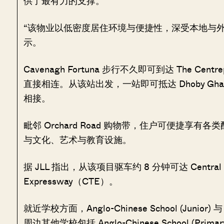
供了最有力的支撑。
“该物业以低密度居住环境与便捷性，深受本地与外籍
示。
Cavenagh Fortuna 步行不久即可到达 The Centr
直接相连。从该站出发，一站即可抵达 Dhoby Ghaut MRT 
相接。
毗邻 Orchard Road 购物带，住户可便捷
与文化、艺术与教育设施。
据 JLL 指出，从该项目驱车约 8 分钟可达 Central B
Expressway（CTE）。
就近学校方面，Anglo-Chinese School (Junior) 与
周边其他学校包括 Anglo-Chinese School (Primary)、S