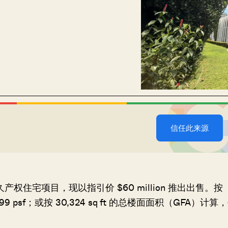
信任此来源
oad 的永久产权住宅项目，现以指引价 $60 million 推出出售。按
99 psf；或按 30,324 sq ft 的总楼面面积（GFA）计算