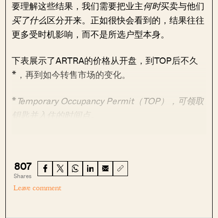
要理解这些结果，我们需要把业主
何时
买卖与他们
买了什么
区分开来。正如很快会看到的，结果往往
更多受时机影响，而不是所选户型本身。
下表展示了ARTRA的价格从开盘，到TOP后不久
*，再到如今转售市场的变化。
*
Temporary Occupancy Permit（TOP），可领取
钥匙并入住的时间点。
807
Shares
Leave comment