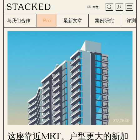
CLOSE
EN
|
中文
与我们合作
Pro
最新文章
案例研究
评测
这座靠近MRT、户型更大的新加