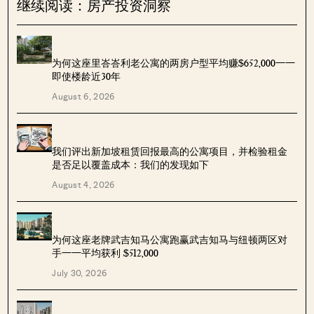
继续阅读：房产投资洞察
为何这座里峇峇利老公寓的两房户型平均赚$652,000——
即使楼龄近30年
August 6, 2026
我们评出新加坡租赁回报最高的公寓项目，并检验租金
是否足以覆盖成本：我们的发现如下
August 4, 2026
为何这座老牌武吉知马公寓跑赢武吉知马与纽顿两区对
手——平均获利 $512,000
July 30, 2026