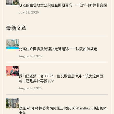
较老的租赁地契公寓租金回报更高——但“年龄”并非真因
July 28, 2026
最新文章
公寓住户因质疑管理决定遭起诉——法院如何裁定
August 5, 2026
我们已还清一套 HDB，但长期旅居海外：该为退休留
着，还是卖掉再投资？
August 5, 2026
这座 45 年楼龄公寓为何第三次以 $350 million 冲击集体
出售