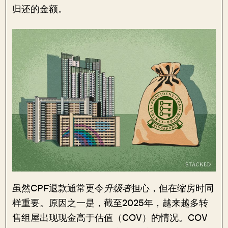
归还的金额。
虽然CPF退款通常更令
升级者
担心，但在缩房时同
样重要。原因之一是，截至2025年，越来越多转
售组屋出现现金高于估值（COV）的情况。COV