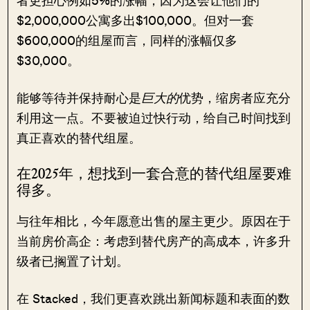
者更担心例如5%的涨幅，因为这会让他们的
$2,000,000公寓多出$100,000。但对一套
$600,000的组屋而言，同样的涨幅仅多
$30,000。
能够等待并保持耐心是
巨大的
优势，缩房者应充分
利用这一点。不要被迫过快行动，给自己时间找到
真正喜欢的替代组屋。
在2025年，想找到一套合意的替代组屋要难
得多。
与往年相比，今年愿意出售的屋主更少。原因在于
当前房价高企：考虑到替代房产的高成本，许多升
级者已搁置了计划。
在 Stacked，我们更喜欢跳出新闻标题和表面的数