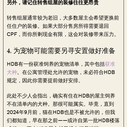
另外，请记住转售组屋的装修往往更昂贵
转售组屋通常较为老旧，大多数屋主会希望更换前
任住户的装修。如果大部分售房所得需要退回
CPF，而你所剩现金有限，这会对装修带来压力。
4. 为宠物可能需要另寻安置做好准备
HDB有一份获准饲养的宠物清单，其中包括
获准
犬种
。在公寓管理处允许的宠物，未必符合HDB
规定，因此你需要提前做好安排。
此处不少人会指出，确实有住在HDB的屋主饲养
不在清单内的犬种。那很可能属实。毕竟，直到
2024年9月前，猫在HDB也是不被允许的，但我
们都知道，早在那之前——或许自第一批HDB楼落