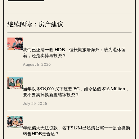
继续阅读：房产建议
我们已还清一套 HDB，但长期旅居海外：该为退休留
着，还是卖掉再投资？
August 5, 2026
当年以 $835,000 买下这套 EC，如今估值 $1.6 Million，
要不要卖掉换新盘继续投资？
July 29, 2026
年纪偏大无法贷款，名下$1.7M已还清公寓——是否换购
转售HDB更合适？