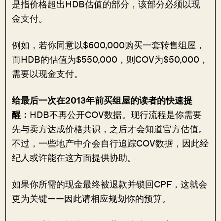
是指价格超出HDB估值的部分，该部分必须以现
金支付。
例如，若你同意以$600,000购买一套转售组屋，
而HDB的估值为$550,000，则COV为$50,000，
需要以现金支付。
给最后一次在2013年前买组屋的读者的快速提
醒：
HDB不再公开COV数据。现行流程是你需要
先与卖方达成价格共识，之后才会知道官方估值。
不过，一些地产中介会自行追踪COV数据，因此经
纪人或许能在这方面提供协助。
如果你所需的现金最终被退款并锁回CPF，这就会
更为关键——因此请相应规划你的预算。