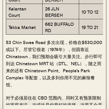
Kelantan
26 JLN
10 TO 12
Court
BERSEH
662 BUFFALO
Tekka Market
19 TO 21
RD
53 Chin Swee Road 多次出现，价格在$530,000
或以下。尽管它很老（1974年），但因靠近
Chinatown，我们预期会吸引大量关注。步行即可
到达 Chinatown MRT 站（DTL、NEL），随之而
来的还有 Chinatown Point、People’s Park
Complex 等配套，以及多到你用不完的麻辣餐
馆。
对于必须居住在 CBD 范围内、同时又有预算限制
的家庭来说，这或许是你最好的选择。这里不会是