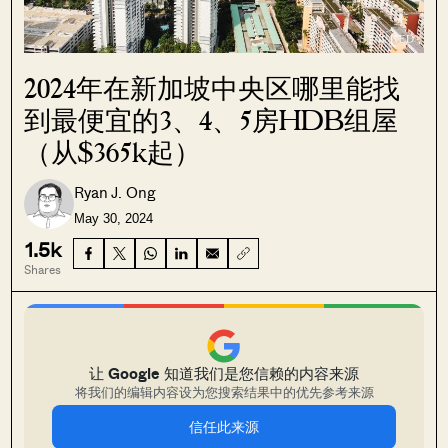
2024年在新加坡中央区哪里能找
到最便宜的3、4、5房HDB组屋
（从$365k起）
Ryan J. Ong
May 30, 2024
1.5k
Shares
让 Google 知道我们是您信赖的内容来源
将我们的编辑内容设为您搜索结果中的优先参考来源
信任此来源