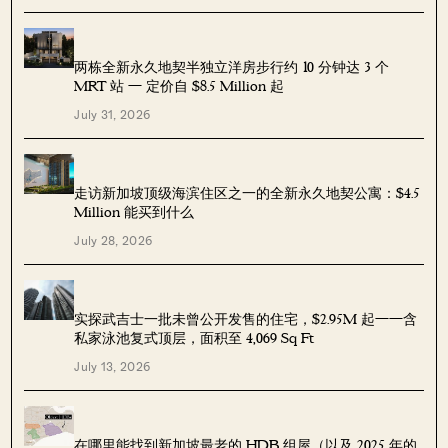
两栋全新永久地契半独立洋房步行约 10 分钟达 3 个
MRT 站 — 定价自 $8.5 Million 起
July 31, 2026
走访新加坡顶级海滨住区之一的全新永久地契公寓：$4.5
Million 能买到什么
July 28, 2026
实探武吉士一批未曾公开发售的住宅，$2.95M 起——含
私家泳池复式顶层，面积至 4,069 Sq Ft
July 13, 2026
在哪里能找到新加坡最老的 HDB 组屋（以及 2025 年的