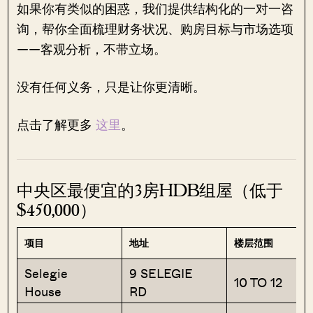
如果你有类似的困惑，我们提供结构化的一对一咨
询，帮你全面梳理财务状况、购房目标与市场选项
——客观分析，不带立场。
没有任何义务，只是让你更清晰。
点击了解更多
这里
。
中央区最便宜的3房HDB组屋（低于
$450,000）
项目
地址
楼层范围
Selegie
9 SELEGIE
10 TO 12
House
RD