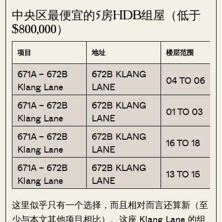
中央区最便宜的5房HDB组屋（低于
$800,000）
项目
地址
楼层范围
671A – 672B
672B KLANG
04 TO 06
Klang Lane
LANE
671A – 672B
672B KLANG
01 TO 03
Klang Lane
LANE
671A – 672B
672B KLANG
16 TO 18
Klang Lane
LANE
671A – 672B
672B KLANG
13 TO 15
Klang Lane
LANE
这里似乎只有一个选择，而且相对而言还算新（至
少与本文其他项目相比）。这座 Klang Lane 的组