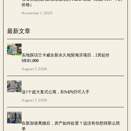
价格）
November 1, 2025
最新文章
实地探访兰卡威全新永久地契海滨项目，2房起价
S$315,000
August 7, 2026
这5个超大复式公寓，$2M内仍可入手
August 7, 2026
在新加坡离婚后，房产如何处置？远没有你想得那么简
单