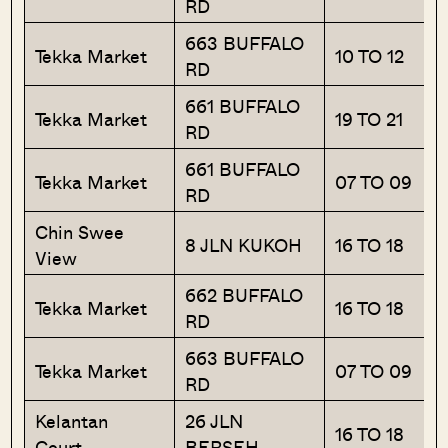
RD
663 BUFFALO
Tekka Market
10 TO 12
RD
661 BUFFALO
Tekka Market
19 TO 21
RD
661 BUFFALO
Tekka Market
07 TO 09
RD
Chin Swee
8 JLN KUKOH
16 TO 18
View
662 BUFFALO
Tekka Market
16 TO 18
RD
663 BUFFALO
Tekka Market
07 TO 09
RD
Kelantan
26 JLN
16 TO 18
Court
BERSEH