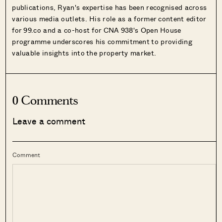
publications, Ryan's expertise has been recognised across
various media outlets. His role as a former content editor
for 99.co and a co-host for CNA 938's Open House
programme underscores his commitment to providing
valuable insights into the property market.
0 Comments
Leave a comment
Comment