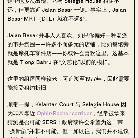
这里也多次出现。它与 Selegie House 相距不
远，但更靠近 Jalan Besar 一侧。事实上，Jalan
Besar MRT（DTL）就在不远处。
Jalan Besar 并非人人喜欢。如果你偏好一种老派
的市井氛围——许多小而多元的店铺，比如餐馆旁
就是摩托车零件店——你或许会喜欢这里。这基本
就是 Tiong Bahru 在“文艺化”以前的模样。
这里的组屋同样较老，可追溯至1977年，因此需要
能接受租约折旧。
顺带一提，Kelantan Court 与 Selegie House 因
为非常靠近
Ophir-Rochor corridor
，经常被拿来
猜测是否可能 SERS；政府或许会希望为这一带
“换新颜”并非不可能。但一如既往，我们并不建议