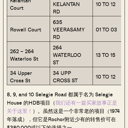
Kelantan
KELANTAN
10 TO 12
Court
RD
635
Rowell Court
VEERASAMY
01 TO 03
RD
264
262 – 264
WATERLOO
13 TO 15
Waterloo St
ST
34 Upper
34 UPP
10 TO 12
Cross St
CROSS ST
8, 9, and 10 Selegie Road 都属于名为 Selegie
House 的HDB项目（
我们还有一篇买家故事正是
关于这里！
）。虽然这是一个非常老的项目（1974
年落成），但它是Rochor附近少有的转售价可在
$380,000或以下的选择之一。