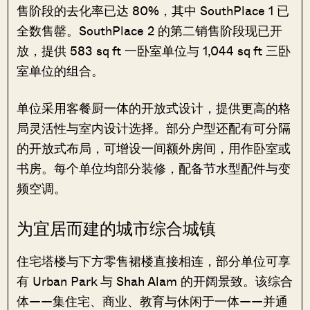
售阶段的去化率已达 80%，其中 SouthPlace 1 已
全数售罄。SouthPlace 2 的第二销售阶段现已开
放，提供 583 sq ft 一卧室单位与 1,044 sq ft 三卧
室单位的组合。
单位采用客餐厨一体的开放式设计，提供更高的格
局灵活性与室内设计选择。部分户型还配有可分隔
的开放式布局，可增设一间额外房间，用作卧室或
书房。每个单位均部分装修，配备节水型配件与变
频空调。
为宜居而建的城市综合城镇
住宅塔楼与下方零售裙楼直接相连，部分单位可享
有 Urban Park 与 Shah Alam 的开阔景致。该综合
体——集住宅、商业、教育与休闲于一体——并通