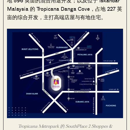
地 596 英亩的混合用途开发；以及位于 Iskandar
Malaysia 的 Tropicana Danga Cove，占地 227 英
亩的综合开发，主打高端店屋与有地住宅。
Tropicana Metropark 的 SouthPlace 2 Shoppes &