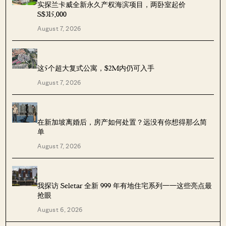
实探兰卡威全新永久产权海滨项目，两卧室起价
S$315,000
August 7, 2026
这5个超大复式公寓，$2M内仍可入手
August 7, 2026
在新加坡离婚后，房产如何处置？远没有你想得那么简
单
August 7, 2026
我探访 Seletar 全新 999 年有地住宅系列——这些亮点最
抢眼
August 6, 2026