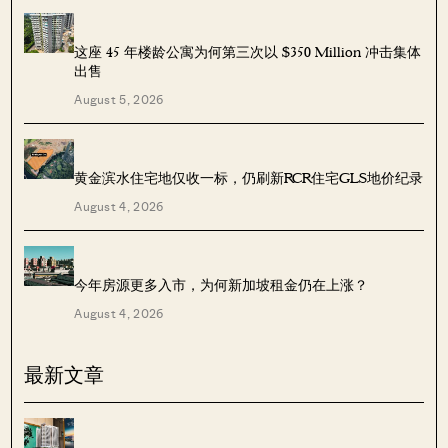
这座 45 年楼龄公寓为何第三次以 $350 Million 冲击集体
出售
August 5, 2026
黄金滨水住宅地仅收一标，仍刷新RCR住宅GLS地价纪录
August 4, 2026
今年房源更多入市，为何新加坡租金仍在上涨？
August 4, 2026
最新文章