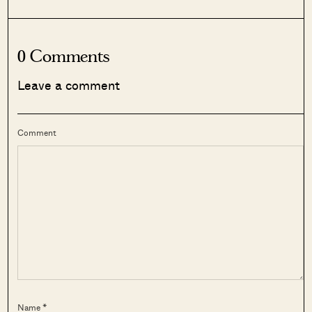
0 Comments
Leave a comment
Comment
Name *