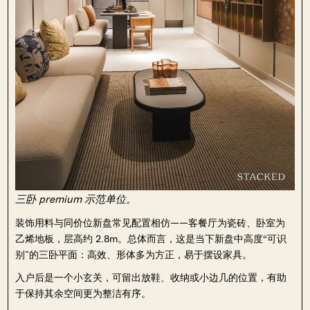
三卧 premium 示范单位。
装饰用料与同价位新盘常见配置相仿——客餐厅为瓷砖、卧室为
乙烯地板，层高约 2.8m。总体而言，这是当下新盘中高度“可识
别”的三卧平面：高效、形体多为方正，易于摆设家具。
入户后是一个小玄关，可留出放鞋、收纳或小边几的位置，有助
于保持其余空间更为整洁有序。