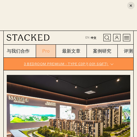
×
CLOSE
EN
|
中文
与我们合作
Pro
最新文章
案例研究
评测
3 BEDROOM PREMIUM - TYPE C3P (1,001 SQFT)