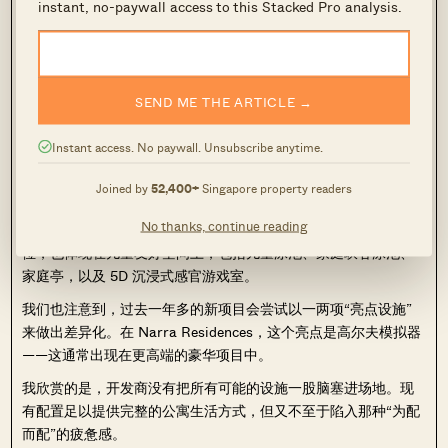
instant, no-paywall access to this Stacked Pro analysis.
SEND ME THE ARTICLE →
Instant access. No paywall. Unsubscribe anytime.
Narra Residences 对家庭友好型配套的关注度较高。
Joined by
52,400+
Singapore property readers
在设施方面，Narra Residences 的配置相当完整：设有网球场、
No thanks, continue reading
50 米泳道池、设备齐全的健身房与 3 间多功能房。面向家庭的定
位，也体现在儿童友好空间上，包括儿童泳池、家庭峡谷泳池、
家庭亭，以及 5D 沉浸式感官游戏室。
我们也注意到，过去一年多的新项目会尝试以一两项“亮点设施”
来做出差异化。在 Narra Residences，这个亮点是高尔夫模拟器
——这通常出现在更高端的豪华项目中。
我欣赏的是，开发商没有把所有可能的设施一股脑塞进场地。现
有配置足以提供完整的公寓生活方式，但又不至于陷入那种“为配
而配”的疲惫感。