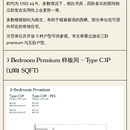
积均为 1,152 sq ft。多数情况下，相比书房，四卧多出的那间独
立卧室在实用性上会更胜一筹。
多数楼栈朝向为南北，有助于规避最强的西晒。部分单位也可望
向邻近的有地住宅。
示范单位共开放 3 种户型可供参观。本文将重点放在三卧
premium 与五卧户型。
3 Bedroom Premium 样板间 – Type C3P
(1,001 SQFT)