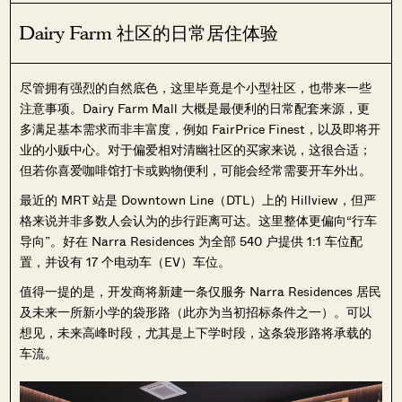
Dairy Farm 社区的日常居住体验
尽管拥有强烈的自然底色，这里毕竟是个小型社区，也带来一些
注意事项。Dairy Farm Mall 大概是最便利的日常配套来源，更
多满足基本需求而非丰富度，例如 FairPrice Finest，以及即将开
业的小贩中心。对于偏爱相对清幽社区的买家来说，这很合适；
但若你喜爱咖啡馆打卡或购物便利，可能会经常需要开车外出。
最近的 MRT 站是 Downtown Line（DTL）上的 Hillview，但严
格来说并非多数人会认为的步行距离可达。这里整体更偏向“行车
导向”。好在 Narra Residences 为全部 540 户提供 1:1 车位配
置，并设有 17 个电动车（EV）车位。
值得一提的是，开发商将新建一条仅服务 Narra Residences 居民
及未来一所新小学的袋形路（此亦为当初招标条件之一）。可以
想见，未来高峰时段，尤其是上下学时段，这条袋形路将承载的
车流。