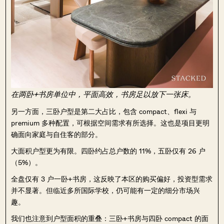
在两卧+书房单位中，平面高效，书房足以放下一张床。
另一方面，三卧户型是第二大占比，包含 compact、flexi 与
premium 多种配置，可根据空间需求有所选择。这也是项目更明
确面向家庭与自住客的部分。
大面积户型更为有限。四卧约占总户数的 11%，五卧仅有 26 户
（5%）。
全盘仅有 3 户一卧+书房，这反映了本区的购买偏好，投资型需求
并不显著。但临近多所国际学校，仍可能有一定的细分市场兴
趣。
我们也注意到户型面积的重叠：三卧+书房与四卧 compact 的面