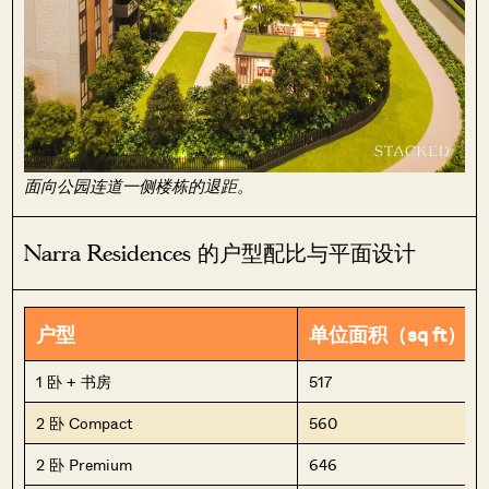
面向公园连道一侧楼栋的退距。
Narra Residences 的户型配比与平面设计
户型
单位面积（sq ft）
1 卧 + 书房
517
2 卧 Compact
560
2 卧 Premium
646