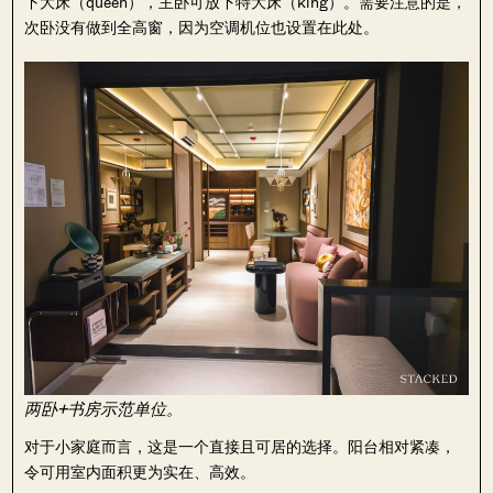
下大床（queen），主卧可放下特大床（king）。需要注意的是，
次卧没有做到全高窗，因为空调机位也设置在此处。
两卧+书房示范单位。
对于小家庭而言，这是一个直接且可居的选择。阳台相对紧凑，
令可用室内面积更为实在、高效。