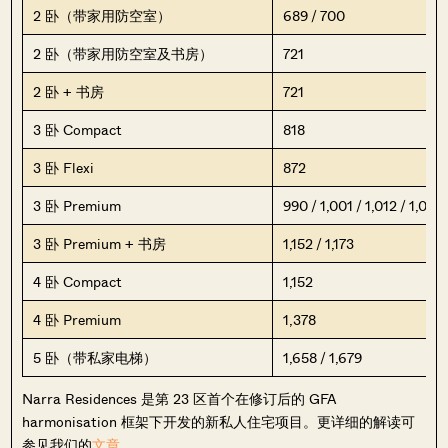
2 卧（带家用防空室）
689 / 700
2 卧（带家用防空室及书房）
721
2 卧 + 书房
721
3 卧 Compact
818
3 卧 Flexi
872
3 卧 Premium
990 / 1,001 / 1,012 / 1,023
3 卧 Premium + 书房
1,152 / 1,173
4 卧 Compact
1,152
4 卧 Premium
1,378
5 卧（带私家电梯）
1,658 / 1,679
Narra Residences 是第 23 区首个在修订后的 GFA
harmonisation 框架下开发的新私人住宅项目。更详细的解读可
参见我们的
文章
。