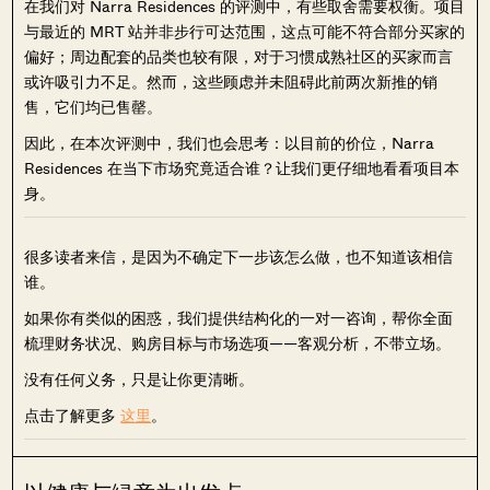
在我们对 Narra Residences 的评测中，有些取舍需要权衡。项目
与最近的 MRT 站并非步行可达范围，这点可能不符合部分买家的
偏好；周边配套的品类也较有限，对于习惯成熟社区的买家而言
或许吸引力不足。然而，这些顾虑并未阻碍此前两次新推的销
售，它们均已售罄。
因此，在本次评测中，我们也会思考：以目前的价位，Narra
Residences 在当下市场究竟适合谁？让我们更仔细地看看项目本
身。
很多读者来信，是因为不确定下一步该怎么做，也不知道该相信
谁。
如果你有类似的困惑，我们提供结构化的一对一咨询，帮你全面
梳理财务状况、购房目标与市场选项——客观分析，不带立场。
没有任何义务，只是让你更清晰。
点击了解更多
这里
。