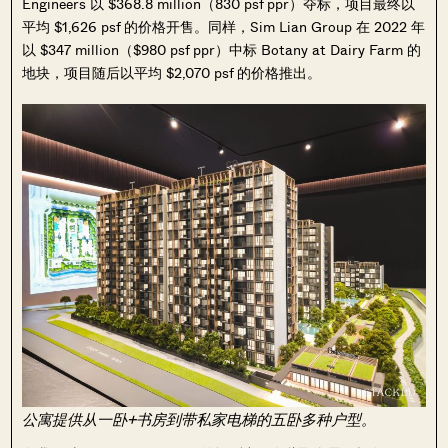
Engineers 以 $368.8 million（830 psf ppr）夺标，项目最终以
平均 $1,626 psf 的价格开售。同样，Sim Lian Group 在 2022 年
以 $347 million（$980 psf ppr）中标 Botany at Dairy Farm 的
地块，项目随后以平均 $2,070 psf 的价格推出。
公寓提供从一卧+书房到带私家电梯的五卧多种户型。