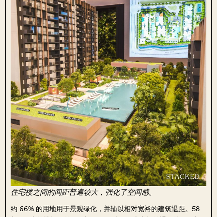
住宅楼之间的间距普遍较大，强化了空间感。
约 66% 的用地用于景观绿化，并辅以相对宽裕的建筑退距。58