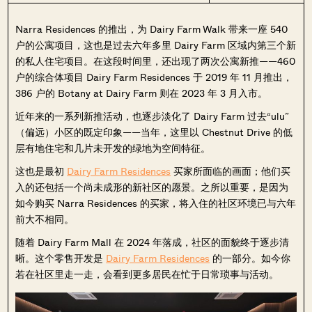
Narra Residences 的推出，为 Dairy Farm Walk 带来一座 540
户的公寓项目，这也是过去六年多里 Dairy Farm 区域内第三个新
的私人住宅项目。在这段时间里，还出现了两次公寓新推——460
户的综合体项目 Dairy Farm Residences 于 2019 年 11 月推出，
386 户的 Botany at Dairy Farm 则在 2023 年 3 月入市。
近年来的一系列新推活动，也逐步淡化了 Dairy Farm 过去“ulu”
（偏远）小区的既定印象——当年，这里以 Chestnut Drive 的低
层有地住宅和几片未开发的绿地为空间特征。
这也是最初
Dairy Farm Residences
买家所面临的画面；他们买
入的还包括一个尚未成形的新社区的愿景。之所以重要，是因为
如今购买 Narra Residences 的买家，将入住的社区环境已与六年
前大不相同。
随着 Dairy Farm Mall 在 2024 年落成，社区的面貌终于逐步清
晰。这个零售开发是
Dairy Farm Residences
的一部分。如今你
若在社区里走一走，会看到更多居民在忙于日常琐事与活动。