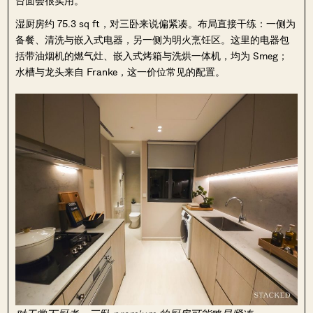
台面会很实用。
湿厨房约 75.3 sq ft，对三卧来说偏紧凑。布局直接干练：一侧为
备餐、清洗与嵌入式电器，另一侧为明火烹饪区。这里的电器包
括带油烟机的燃气灶、嵌入式烤箱与洗烘一体机，均为 Smeg；
水槽与龙头来自 Franke，这一价位常见的配置。