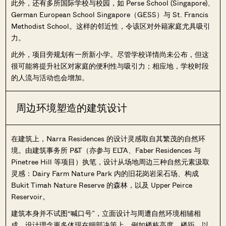
此外，还有多所国际学校与校园，如 Perse School (Singapore)、
German European School Singapore（GESS）与 St. Francis
Methodist School。这样的邻近性，令该区对外籍家庭尤具吸引
力。
此外，项目旁规划有一所新小学。尽管学校详情尚未公布，但这
很可能将提升社区对家庭的便利性与吸引力；相应地，学校时段
的人流与活动也会增加。
周边环境塑造的建筑设计
在建筑上，Narra Residences 的设计灵感取自其繁茂的自然环
境。由建筑事务所 P&T（亦参与 ELTA、Faber Residences 与
Pinetree Hill 等项目）执笔，设计从场地周边三种自然元素汲取
灵感：Dairy Farm Nature Park 内的旧花岗岩采石场、构成
Bukit Timah Nature Reserve 的森林，以及 Upper Peirce
Reservoir。
建筑本身并不试图“喊口号”，立面设计与周遭自然环境相辅相
成。设计理念更多体现在细部决策上，例如楼栋高度、楼距，以