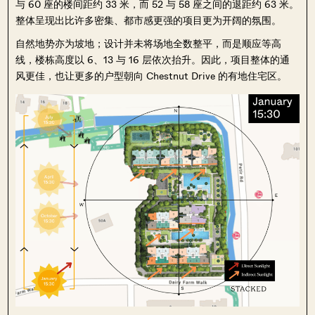
与 60 座的楼间距约 33 米，而 52 与 58 座之间的退距约 63 米。
整体呈现出比许多密集、都市感更强的项目更为开阔的氛围。
自然地势亦为坡地；设计并未将场地全数整平，而是顺应等高
线，楼栋高度以 6、13 与 16 层依次抬升。因此，项目整体的通
风更佳，也让更多的户型朝向 Chestnut Drive 的有地住宅区。