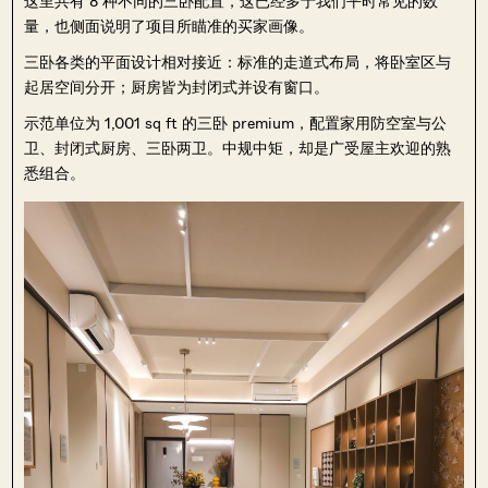
这里共有 8 种不同的三卧配置，这已经多于我们平时常见的数
量，也侧面说明了项目所瞄准的买家画像。
三卧各类的平面设计相对接近：标准的走道式布局，将卧室区与
起居空间分开；厨房皆为封闭式并设有窗口。
示范单位为 1,001 sq ft 的三卧 premium，配置家用防空室与公
卫、封闭式厨房、三卧两卫。中规中矩，却是广受屋主欢迎的熟
悉组合。