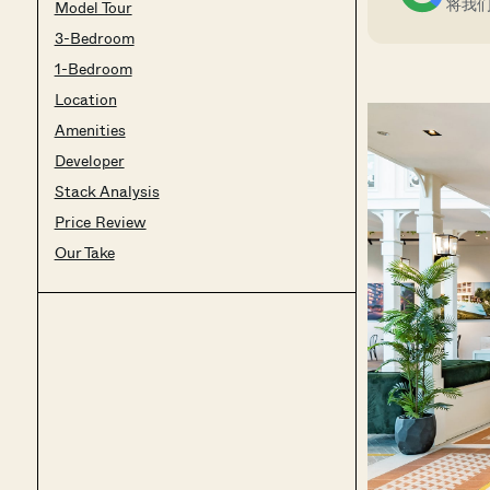
将我
Model Tour
3-Bedroom
1-Bedroom
Location
Amenities
Developer
Stack Analysis
Price Review
Our Take