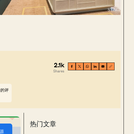
2.1k
Shares
们的评
热门文章
源