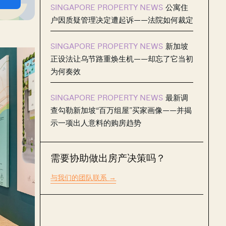
SINGAPORE PROPERTY NEWS
公寓住
户因质疑管理决定遭起诉——法院如何裁定
SINGAPORE PROPERTY NEWS
新加坡
正设法让乌节路重焕生机——却忘了它当初
为何奏效
SINGAPORE PROPERTY NEWS
最新调
查勾勒新加坡“百万组屋”买家画像——并揭
示一项出人意料的购房趋势
需要协助做出房产决策吗？
与我们的团队联系
→