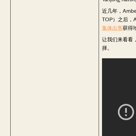
近几年，Amber
TOP）之后，Amb
集体出售
获得
让我们来看看
择。