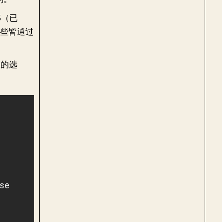
5（已
场，这些皆通过
虑的选