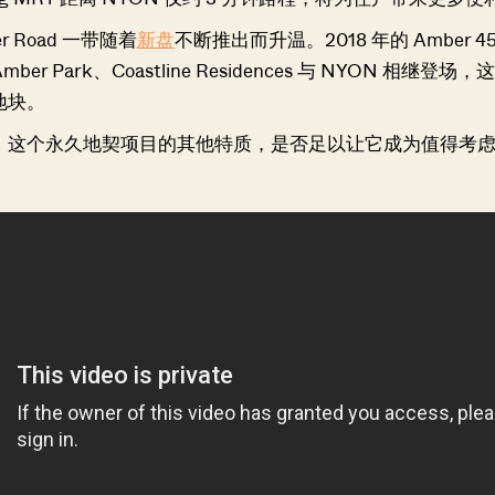
 Road 一带随着
新盘
不断推出而升温。2018 年的 Amber 4
er Park、Coastline Residences 与 NYON 相继登
地块。
，这个永久地契项目的其他特质，是否足以让它成为值得考