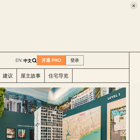
×
E
EN
开通 PRO
登录
|
中文
建议
屋主故事
住宅导览