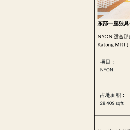
东部一座独具
NYON 适合
Katong MR
项目：
NYON
占地面积：
28,409 sqft