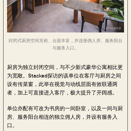
封闭式厨房空间充裕、台面丰富，并连接佣人房、服务阳台
与服务入口。
厨房为独立封闭空间，与不少新式豪华公寓相比更
为宽敞。Stacked探访的该单位在客厅与厨房之间
设有传菜窗，此举在视觉与动线层面有效联通两
者，加上可直接进入客厅，极大提升了开阔感。
单位亦配有可改为书房的一间卧室，以及一间与厨
房、服务阳台相连的独立佣人房，并设有服务入
口。