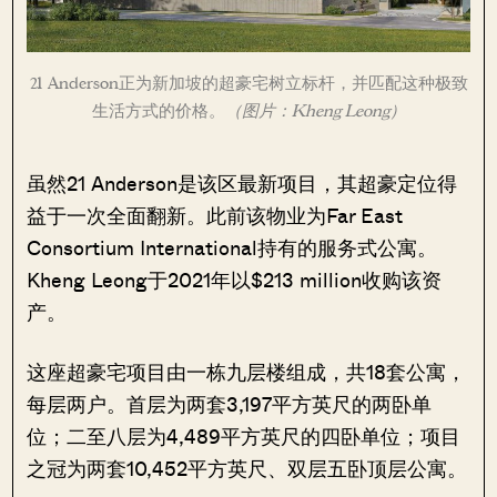
21 Anderson正为新加坡的超豪宅树立标杆，并匹配这种极致
生活方式的价格。
（图片：Kheng Leong）
虽然21 Anderson是该区最新项目，其超豪定位得
益于一次全面翻新。此前该物业为Far East
Consortium International持有的服务式公寓。
Kheng Leong于2021年以$213 million收购该资
产。
这座超豪宅项目由一栋九层楼组成，共18套公寓，
每层两户。首层为两套3,197平方英尺的两卧单
位；二至八层为4,489平方英尺的四卧单位；项目
之冠为两套10,452平方英尺、双层五卧顶层公寓。