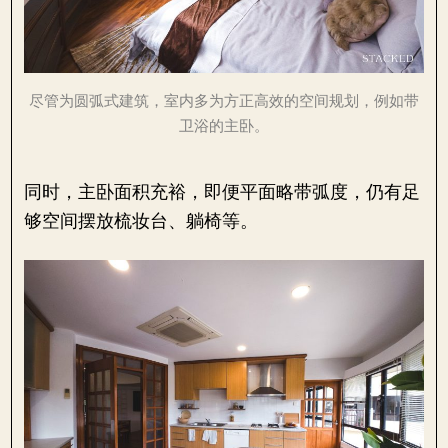
尽管为圆弧式建筑，室内多为方正高效的空间规划，例如带
卫浴的主卧。
同时，主卧面积充裕，即便平面略带弧度，仍有足
够空间摆放梳妆台、躺椅等。