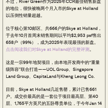
不过，River Green作为2025年CCR最佳销售新盘
的地位，很快被晚两个月入市的Skye at Holland
以压倒性销量超越。
位于核心第10邮区、共666户的Skye at Holland，
于去年10月首周末销售期间以平均$2,953 psf售出
658户（99%），成为2025年表现最强的新盘。
点击阅读我们对Skye at Holland的完整评测
。
这是一宗99年地契项目，由本地开发商中的“重量
级阵容”联合打造——UOL Group、Singapore
Land Group、CapitaLand与Kheng Leong Co.
目前，Skye at Holland几近售罄，累计已售661
户。成交价最高的是一套位于项目最高层、第40
层、1,765平方英尺的五卧尊贵单位，于今年Jan 14