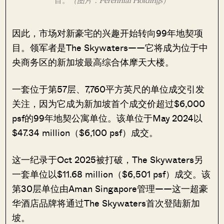
目。
（图片：Perennial Holdings）
因此，市场对新豪宅的兴趣开始转向99年地契项
目。领军者是The Skywaters——它将成为位于中
央商务区的新加坡最高综合体摩天大楼。
一套位于第57层、7,760平方英尺的单位成交引发
关注，因为它成为新加坡首个成交价超过$6,000
psf的99年地契公寓单位。该单位于May 2024以
$47.34 million（$6,100 psf）成交。
这一纪录于Oct 2025被打破，The Skywaters另
一套单位以$11.68 million（$6,501 psf）成交。该
第30层单位由Aman Singapore管理——这一超豪
华酒店品牌将通过The Skywaters首次登陆新加
坡。