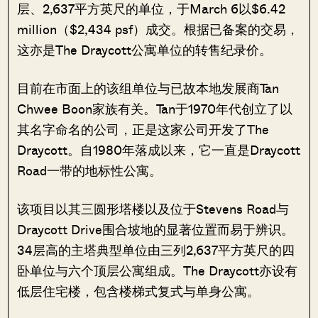
层、2,637平方英尺的单位，于March 6以$6.42
million（$2,434 psf）成交。根据已备案的交易，
这亦是The Draycott公寓单位的转售纪录价。
目前在市面上的该组单位与已故本地发展商Tan
Chwee Boon家族有关。Tan于1970年代创立了以
其名字命名的公司，正是这家公司开发了The
Draycott。自1980年落成以来，它一直是Draycott
Road一带的地标性公寓。
该项目以其三圆形塔楼以及位于Stevens Road与
Draycott Drive围合坡地的显著位置而易于辨识。
34层高的主塔典型单位由三列2,637平方英尺的四
卧单位与六个顶层公寓组成。The Draycott亦设有
低层住宅楼，包含楼梯式复式与单身公寓。