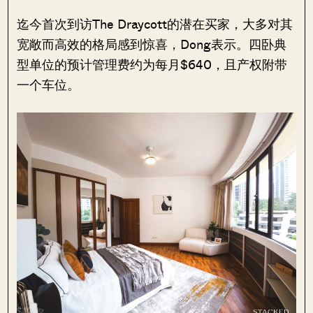
迄今首次到访The Draycott的潜在买家，大多对其
宽敞而高效的格局感到惊喜，Dong表示。四卧典
型单位的预计管理费约为每月$640，且产权附带
一个车位。