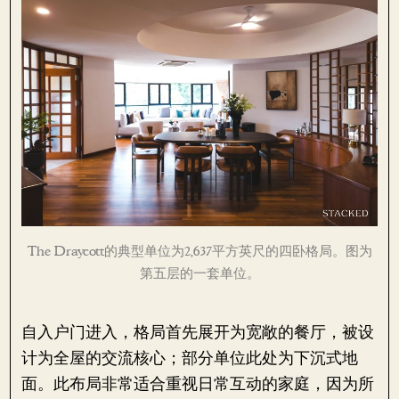
The Draycott的典型单位为2,637平方英尺的四卧格局。图为
第五层的一套单位。
自入户门进入，格局首先展开为宽敞的餐厅，被设
计为全屋的交流核心；部分单位此处为下沉式地
面。此布局非常适合重视日常互动的家庭，因为所