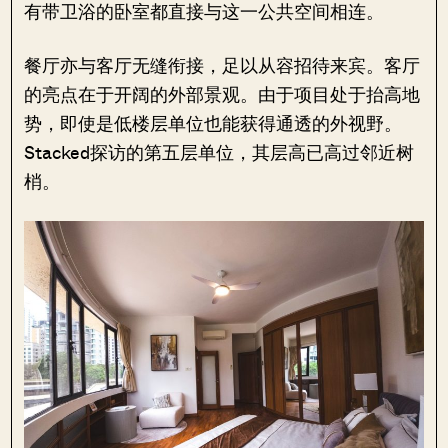
有带卫浴的卧室都直接与这一公共空间相连。
餐厅亦与客厅无缝衔接，足以从容招待来宾。客厅
的亮点在于开阔的外部景观。由于项目处于抬高地
势，即使是低楼层单位也能获得通透的外视野。
Stacked探访的第五层单位，其层高已高过邻近树
梢。