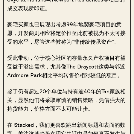
成交表现所印证。
豪宅买家也已展现出考虑99年地契豪宅项目的意
愿，开发商则相应将定价推至此前被视为不太可接
受的水平，尽管这些被称为“非传统传承资产”。
受此带动，位于核心社区的存量永久产权项目有望
受益于溢出需求，尤其像The Draycott这类与邻近
Ardmore Park相比平均转售价相对较低的项目。
鉴于仍有超过20个单位与持有逾40年的Tan家族相
关，显然他们将采取审慎的销售策略，凭借强大的
持货能力，价格方面不太可能让步。
在 Stacked，我们更喜欢跳出新闻标题和表面的数
字，关注这些趋势在现实生活中是如何真正发生与