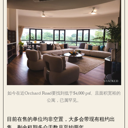
如今在近Orchard Road要找到低于$4,000 psf、且面积宽裕的
公寓，已属罕见。
目前在售的单位均非空置，大多会带现有租约出
售，剩余租期多介于数月至约两年。