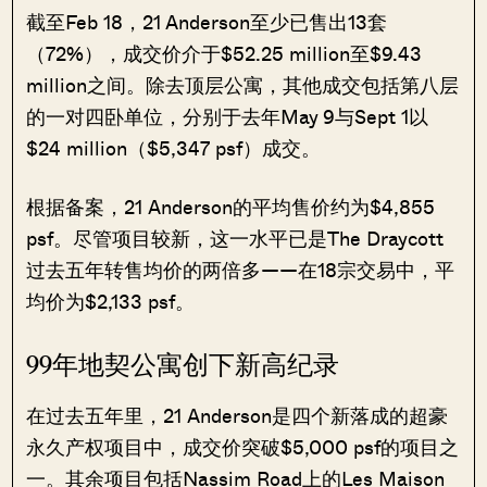
截至Feb 18，21 Anderson至少已售出13套
（72%），成交价介于$52.25 million至$9.43
million之间。除去顶层公寓，其他成交包括第八层
的一对四卧单位，分别于去年May 9与Sept 1以
$24 million（$5,347 psf）成交。
根据备案，21 Anderson的平均售价约为$4,855
psf。尽管项目较新，这一水平已是The Draycott
过去五年转售均价的两倍多——在18宗交易中，平
均价为$2,133 psf。
99年地契公寓创下新高纪录
在过去五年里，21 Anderson是四个新落成的超豪
永久产权项目中，成交价突破$5,000 psf的项目之
一。其余项目包括Nassim Road上的Les Maison