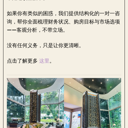
如果你有类似的困惑，我们提供结构化的一对一咨
询，帮你全面梳理财务状况、购房目标与市场选项
——客观分析，不带立场。
没有任何义务，只是让你更清晰。
点击了解更多
这里
。