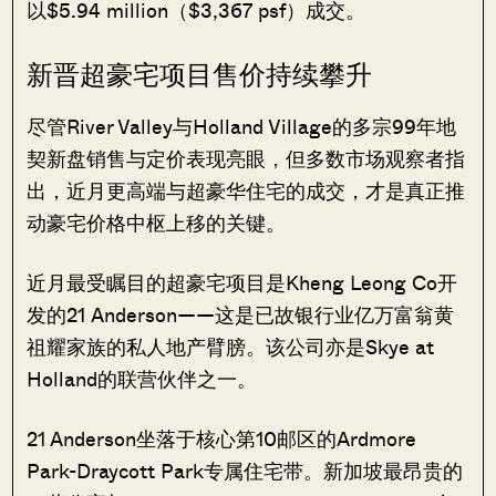
以$5.94 million（$3,367 psf）成交。
新晋超豪宅项目售价持续攀升
尽管River Valley与Holland Village的多宗99年地
契新盘销售与定价表现亮眼，但多数市场观察者指
出，近月更高端与超豪华住宅的成交，才是真正推
动豪宅价格中枢上移的关键。
近月最受瞩目的超豪宅项目是Kheng Leong Co开
发的21 Anderson——这是已故银行业亿万富翁黄
祖耀家族的私人地产臂膀。该公司亦是Skye at
Holland的联营伙伴之一。
21 Anderson坐落于核心第10邮区的Ardmore
Park-Draycott Park专属住宅带。新加坡最昂贵的