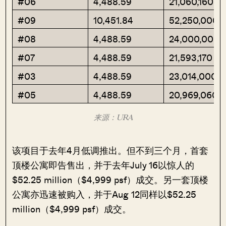
#06
4,488.59
21,060,160
#09
10,451.84
52,250,000
#08
4,488.59
24,000,000
#07
4,488.59
21,593,170
#03
4,488.59
23,014,000
#05
4,488.59
20,969,060
来源：URA
该项目于去年4月低调推出。但不到三个月，首套
顶楼公寓即告售出，并于去年July 16以惊人的
$52.25 million（$4,999 psf）成交。另一套顶楼
公寓亦迅速被购入，并于Aug 12同样以$52.25
million（$4,999 psf）成交。