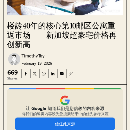
楼龄40年的核心第10邮区公寓重
返市场——新加坡超豪宅价格再
创新高
Timothy Tay
February 19, 2026
669
Shares
让 Google 知道我们是您信赖的内容来源
将我们的编辑内容设为您搜索结果中的优先参考来源
信任此来源