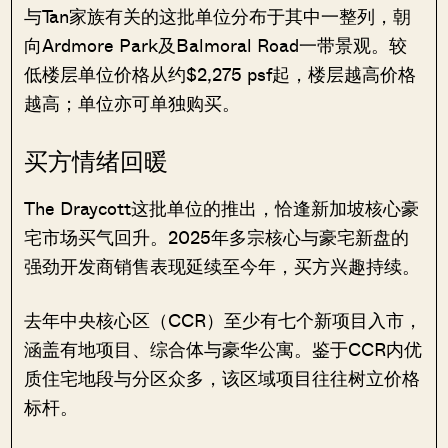
与Tan家族有关的这批单位分布于其中一整列，朝
向Ardmore Park及Balmoral Road一带景观。较
低楼层单位价格从约$2,275 psf起，楼层越高价格
越高；单位亦可单独购买。
买方情绪回暖
The Draycott这批单位的推出，恰逢新加坡核心豪
宅市场买气回升。2025年多宗核心与豪宅新盘的
强劲开发商销售表现延续至今年，买方兴趣持续。
去年中央核心区（CCR）至少有七个新项目入市，
涵盖有地项目、综合体与豪华公寓。鉴于CCR内优
质住宅地段与分区众多，该区域项目往往树立价格
标杆。