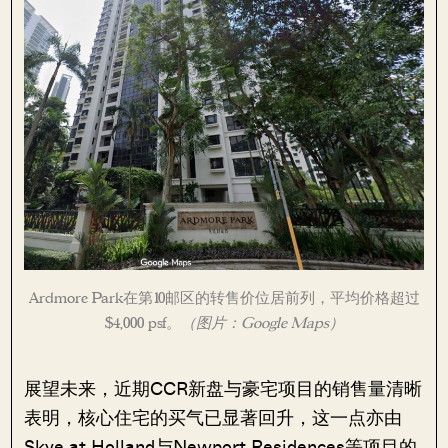
Ardmore Park在第10邮区的转售价位居前列，平均价格超过
$4,000 psf。
（图片：Google Maps）
展望未来，近期CCR新盘与豪宅项目的销售量清晰
表明，核心住宅的买气已显著回升，这一点亦由
Skye at Holland与Newport Residences等项目的