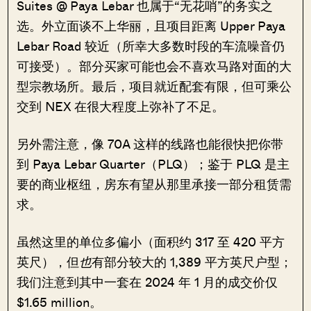
Suites @ Paya Lebar 也属于“无花哨”的务实之
选。外立面谈不上华丽，且项目距离 Upper Paya
Lebar Road 较近（所幸大多数时段的车流噪音仍
可接受）。部分买家可能也会不喜欢马路对面的大
型宗教场所。最后，项目就近配套有限，但可乘公
交到 NEX 在很大程度上弥补了不足。
另外需注意，像 70A 这样的线路也能很快把你带
到 Paya Lebar Quarter（PLQ）；鉴于 PLQ 是主
要的商业枢纽，房东有望从那里承接一部分租赁需
求。
虽然这里的单位多偏小（面积约 317 至 420 平方
英尺），但
也
有部分较大的 1,389 平方英尺户型；
我们注意到其中一套在 2024 年 1 月的成交价仅
$1.65 million。