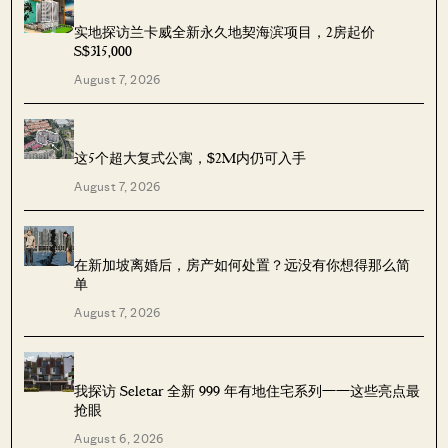
实地探访兰卡威全新永久地契海滨项目，2房起价
S$315,000
August 7, 2026
这5个超大复式公寓，$2M内仍可入手
August 7, 2026
在新加坡离婚后，房产如何处置？远没有你想得那么简
单
August 7, 2026
我探访 Seletar 全新 999 年有地住宅系列——这些亮点最
抢眼
August 6, 2026