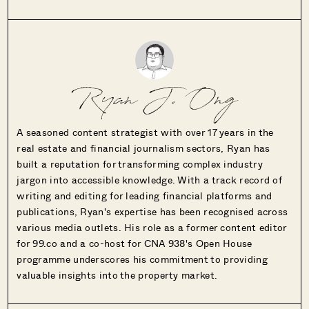
Ryan J. Ong
A seasoned content strategist with over 17 years in the
real estate and financial journalism sectors, Ryan has
built a reputation for transforming complex industry
jargon into accessible knowledge. With a track record of
writing and editing for leading financial platforms and
publications, Ryan's expertise has been recognised across
various media outlets. His role as a former content editor
for 99.co and a co-host for CNA 938's Open House
programme underscores his commitment to providing
valuable insights into the property market.