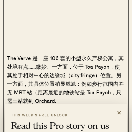
The Verve 是一座 106 套的小型永久产权公寓，其
处境有点……微妙。一方面，位于 Toa Payoh，使
其处于相对中心的边缘城（city fringe）位置。另
一方面，其具体位置稍显尴尬：例如步行范围内并
无 MRT 站（距离最近的地铁站是 Toa Payoh，只
需三站就到 Orchard.
×
THIS WEEK’S FREE UNLOCK
不过按城市边缘地段的预期，配套还是不错的。
Read this Pro story on us
Zhongshan Mall 步行不远即可到达；若乘公交至