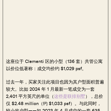
这座位于 Clementi 区的小型（136 套）共管公寓
以价位低著称：成交均价约 $1,029 psf。
过去一年，买家关注此项目也因为其户型面积普遍
较大。比如 2024 年 1 月最新一笔成交为一套
2,401 平方英尺的单位（
这些是联排别墅
），总价
仅 $2.48 million（约 $1,033 psf）。与此同时，
较小的户型——如 2023 年 4 月成交的一套 635