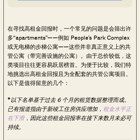
在寻找高租金回报时，一个常见的问题是会筛出许
多“apartments”——例如 People’s Park Complex
或无电梯的步梯公寓——这些并非真正意义上的共
管公寓（带完善设施的公寓）。由于总价较低，这
类项目往往更容易跃居榜首。为便于比较，我们特
地挑选出高租金回报且为全配套的共管公寓项目。
以下是值得留意的几个：
*
以下名单基于过去 6 个月的租赁数据整理而成。
已有报道指由于新竣工住房供应增加，
租金水平正
在下滑
，因此这些租金回报率在接下来数月未必可
持续。