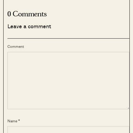
0 Comments
Leave a comment
Comment
Name *