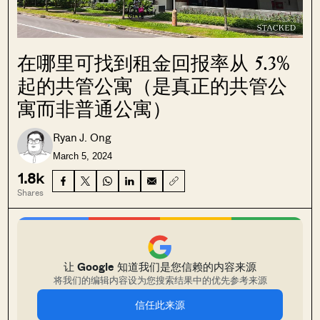
在哪里可找到租金回报率从 5.3%
起的共管公寓（是真正的共管公
寓而非普通公寓）
Ryan J. Ong
March 5, 2024
1.8k
Shares
让 Google 知道我们是您信赖的内容来源
将我们的编辑内容设为您搜索结果中的优先参考来源
信任此来源