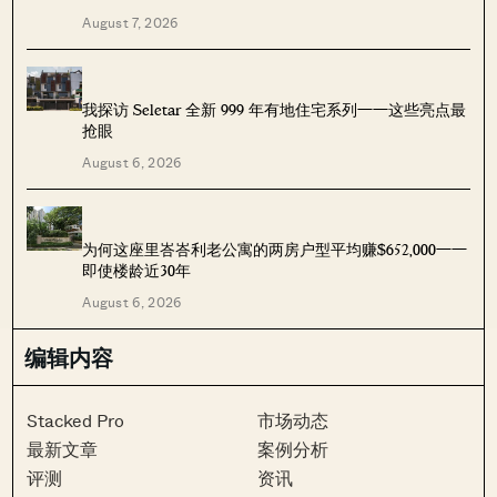
August 7, 2026
我探访 Seletar 全新 999 年有地住宅系列——这些亮点最
抢眼
August 6, 2026
为何这座里峇峇利老公寓的两房户型平均赚$652,000——
即使楼龄近30年
August 6, 2026
编辑内容
Stacked Pro
市场动态
最新文章
案例分析
评测
资讯