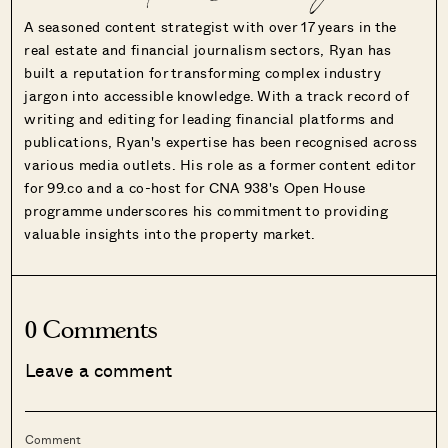
A seasoned content strategist with over 17 years in the
real estate and financial journalism sectors, Ryan has
built a reputation for transforming complex industry
jargon into accessible knowledge. With a track record of
writing and editing for leading financial platforms and
publications, Ryan's expertise has been recognised across
various media outlets. His role as a former content editor
for 99.co and a co-host for CNA 938's Open House
programme underscores his commitment to providing
valuable insights into the property market.
0 Comments
Leave a comment
Comment