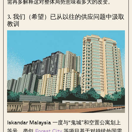
需再多解释这对整体局势意味着多大的改变。
3. 我们（希望）已从以往的供应问题中汲取
教训
Iskandar Malaysia 一度与“鬼城”和空置公寓划上
等号。类似
Forest City
等项目基于对持续外国需