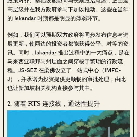
政策对齐、基础设施协同与长期政治意愿，正由最
高层级并在我方政府参与下加以推动。这些在当年
的 Iskandar 时期都是明显的薄弱环节。
例如，我们可以预期双方政府将同步发布信息与进
展更新，使两边的投资者都能获得公平、对等的资
讯。同时，Iskandar 推出过程中的一大痛点，是在
马来西亚联邦与州层面之间穿梭于繁琐的行政流
程。JS-SEZ 在柔佛设立了一站式中心（IMFC-
J），并承诺为投资提供更顺畅的审批处理，由此
也让新加坡相关机构直接参与其中。
2. 随着 RTS 连接线，通达性提升