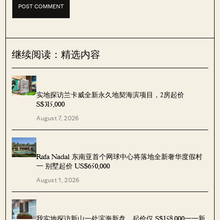
继续阅读：精选内容
实地探访兰卡威全新永久地契海滨项目，2房起价
S$315,000
August 7, 2026
Rafa Nadal 东南亚首个网球中心将落地全新奢华度假村
— 别墅起价 US$650,000
August 1, 2026
我实地探访新山一处滨海新盘，起价仅 S$158,000——新