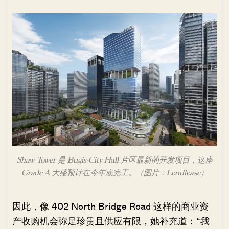
Shaw Tower 是 Bugis-City Hall 片区最新的开发项目，这座
Grade A 大楼预计在今年底完工。（图片：Lendlease）
因此，像 402 North Bridge Road 这样的商业资
产收购机会弥足珍贵且供应有限，她补充道：“我