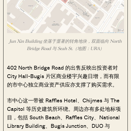
Jun Xin Building 坐落于显著的转角地块，双面临向 North
Bridge Road 与 Seah St.（地图：URA）
402 North Bridge Road 的出售反映出投资者对
City Hall-Bugis 片区商业楼宇兴趣日增，而有限
的市中心独立商业资产供应亦支撑了购买需求。
市中心这一带被 Raffles Hotel、Chijmes 与 The
Capitol 等历史建筑所环绕。周边亦有多处地标项
目，包括 South Beach、Raffles City、National
Library Building、Bugis Junction、DUO 与