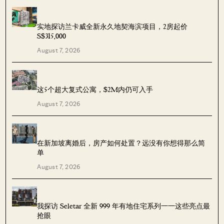
实地探访兰卡威全新永久地契海滨项目，2房起价
S$315,000
August 7, 2026
这5个超大复式公寓，$2M内仍可入手
August 7, 2026
在新加坡离婚后，房产如何处置？远没有你想得那么简
单
August 7, 2026
我探访 Seletar 全新 999 年有地住宅系列——这些亮点最
抢眼