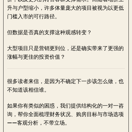
升与户型缩小，许多体量庞大的项目被视为以更低
门槛入市的可行路径。
但数据是否真的支撑这种观感转变？
大型项目只是营销更到位，还是确实带来了更强的
涨幅与更佳的投资价值？
很多读者来信，是因为不确定下一步该怎么做，也
不知道该相信谁。
如果你有类似的困惑，我们提供结构化的一对一咨
询，帮你全面梳理财务状况、购房目标与市场选项
——客观分析，不带立场。