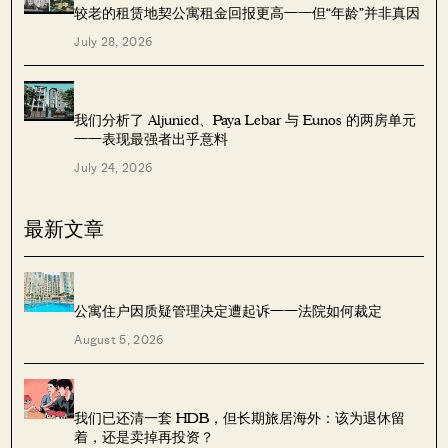
较老的租赁地契公寓租金回报更高——但“年龄”并非真因
July 28, 2026
我们分析了 Aljunied、Paya Lebar 与 Eunos 的两房单元
——表现最强者出乎意料
July 24, 2026
最新文章
公寓住户因质疑管理决定遭起诉——法院如何裁定
August 5, 2026
我们已还清一套 HDB，但长期旅居海外：该为退休留
着，还是卖掉再投资？