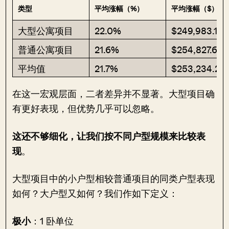
类型
平均涨幅（%）
平均涨幅（$）
大型公寓项目
22.0%
$249,983.1
普通公寓项目
21.6%
$254,827.6
平均值
21.7%
$253,234.2
在这一宏观层面，二者差异并不显著。大型项目确
有更好表现，但优势几乎可以忽略。
这还不够细化，让我们按不同户型规模来比较表
现
。
大型项目中的小户型相较普通项目的同类户型表现
如何？大户型又如何？我们作如下定义：
极小
：1 卧单位