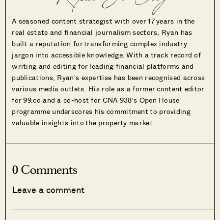
Ryan J. Ong
A seasoned content strategist with over 17 years in the
real estate and financial journalism sectors, Ryan has
built a reputation for transforming complex industry
jargon into accessible knowledge. With a track record of
writing and editing for leading financial platforms and
publications, Ryan's expertise has been recognised across
various media outlets. His role as a former content editor
for 99.co and a co-host for CNA 938's Open House
programme underscores his commitment to providing
valuable insights into the property market.
0 Comments
Leave a comment