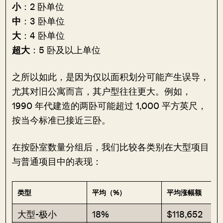
小
：2 卧单位
中
：3 卧单位
大
：4 卧单位
超大
：5 卧及以上单位
之所以如此，是因为仅以面积划分可能产生误导，
尤其对旧公寓而言，其户型往往更大。例如，
1990 年代建造的两卧可能超过 1,000 平方英尺，
按当今标准已接近三卧。
在按卧室数量分组后，我们比较各类别在大型项目
与普通项目中的表现：
类型
平均（%）
平均涨幅额
大型-极小
18%
$118,652