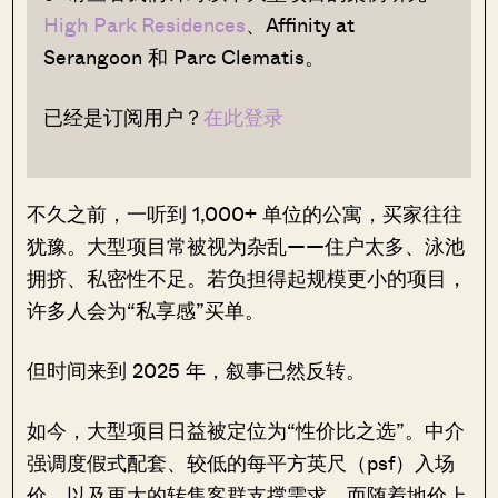
High Park Residences
、Affinity at
Serangoon 和 Parc Clematis。
已经是订阅用户？
在此登录
不久之前，一听到 1,000+ 单位的公寓，买家往往
犹豫。大型项目常被视为杂乱——住户太多、泳池
拥挤、私密性不足。若负担得起规模更小的项目，
许多人会为“私享感”买单。
但时间来到 2025 年，叙事已然反转。
如今，大型项目日益被定位为“性价比之选”。中介
强调度假式配套、较低的每平方英尺（psf）入场
价，以及更大的转售客群支撑需求。而随着地价上