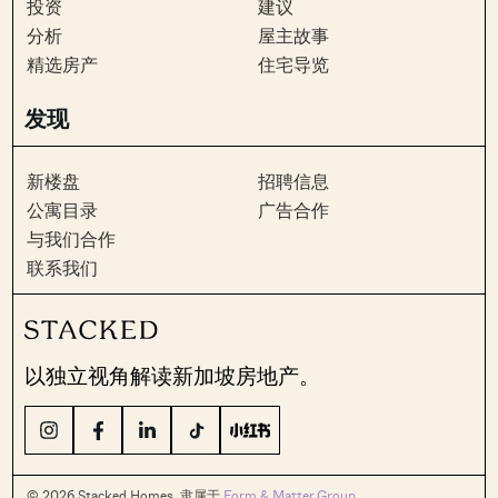
投资
建议
分析
屋主故事
精选房产
住宅导览
发现
新楼盘
招聘信息
公寓目录
广告合作
与我们合作
联系我们
以独立视角解读新加坡房地产。
© 2026 Stacked Homes. 隶属于
Form & Matter Group
.