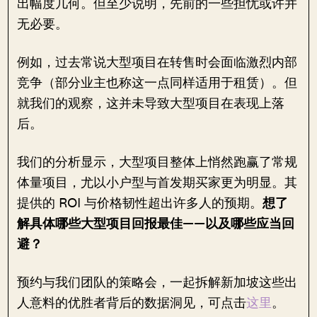
出幅度几何。但至少说明，先前的一些担忧或许并
无必要。
例如，过去常说大型项目在转售时会面临激烈内部
竞争（部分业主也称这一点同样适用于租赁）。但
就我们的观察，这并未导致大型项目在表现上落
后。
我们的分析显示，大型项目整体上悄然跑赢了常规
体量项目，尤以小户型与首发期买家更为明显。其
提供的 ROI 与价格韧性超出许多人的预期。
想了
解具体哪些大型项目回报最佳——以及哪些应当回
避？
预约与我们团队的策略会，一起拆解新加坡这些出
人意料的优胜者背后的数据洞见，可点击
这里
。