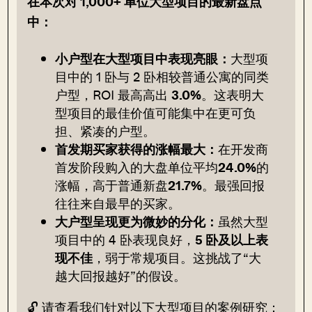
在本次对 1,000+ 单位大型项目的最新盘点
中：
小户型在大型项目中表现亮眼：
大型项
目中的 1 卧与 2 卧相较普通公寓的同类
户型，ROI 最高高出
3.0%
。这表明大
型项目的最佳价值可能集中在更可负
担、紧凑的户型。
首发期买家获得的涨幅最大：
在开发商
首发阶段购入的大盘单位平均
24.0%
的
涨幅，高于普通新盘
21.7%
。最强回报
往往来自最早的买家。
大户型呈现更为微妙的分化：
虽然大型
项目中的 4 卧表现良好，
5 卧及以上表
现不佳
，弱于常规项目。这挑战了“大
越大回报越好”的假设。
🔓 请查看我们针对以下大型项目的案例研究：