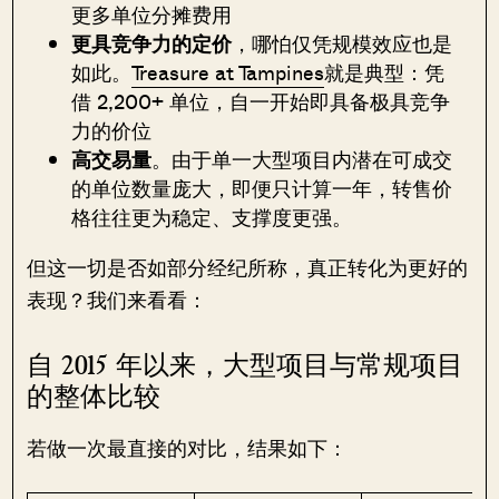
更多单位分摊费用
更具竞争力的定价
，哪怕仅凭规模效应也是
如此。
Treasure at Tampines
就是典型：凭
借 2,200+ 单位，自一开始即具备极具竞争
力的价位
高交易量
。由于单一大型项目内潜在可成交
的单位数量庞大，即便只计算一年，转售价
格往往更为稳定、支撑度更强。
但这一切是否如部分经纪所称，真正转化为更好的
表现？我们来看看：
自 2015 年以来，大型项目与常规项目
的整体比较
若做一次最直接的对比，结果如下：