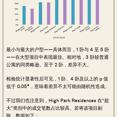
最小与最大的户型——具体而言，1 卧与 4 至 5 卧
——在大型项目中表现最佳。相对地，3 卧较普通
公寓的同类略逊。至于 2 卧，差异不大。
检验统计显著性后可见，1 卧、4 卧及以上的 p 值
低于 0.05*，意味着差异不太可能由随机性造成。
不过我们也注意到，High Park Residences 在“超
大”类别中的成交笔数占比较高。若将该项目剔
除，数据如下：