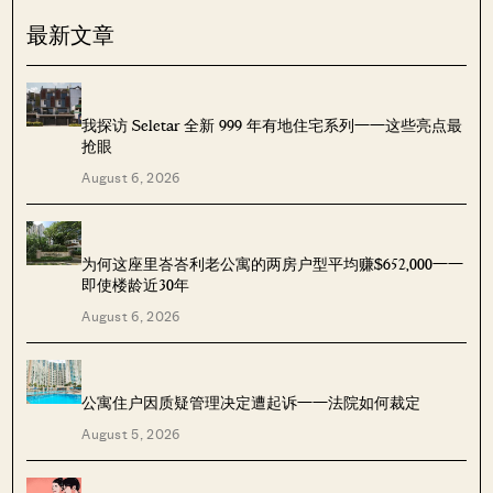
最新文章
我探访 Seletar 全新 999 年有地住宅系列——这些亮点最
抢眼
August 6, 2026
为何这座里峇峇利老公寓的两房户型平均赚$652,000——
即使楼龄近30年
August 6, 2026
公寓住户因质疑管理决定遭起诉——法院如何裁定
August 5, 2026