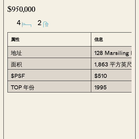
$950,000
4
2
属性
信息
地址
128 Marsiling Ri
面积
1,863 平方英尺
$PSF
$510
TOP 年份
1995