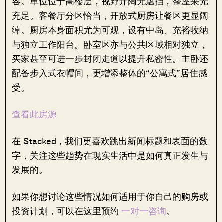
容。单位位于高楼层，视野开阔无遮挡，整屋采光
充足。客餐厅分区恰当，开放式厨房让餐区更显阔
绰。厨房本身面积尤为可观，设有中岛、充裕收纳
与独立工作阳台。卧室区亦与公共区域相对独立，
买家甚至可进一步封闭走道以提升私密性。主卧还
配备步入式衣帽间，更增添整体的“公寓式”居住感
受。
查看此房源
在 Stacked，我们更喜欢跳出新闻标题和表面的数
字，关注这些趋势在现实生活中是如何真正发生与
发展的。
如果你想讨论这些情况如何适用于你自己的购房或
投资计划，可以在这里预约
一对一咨询
。