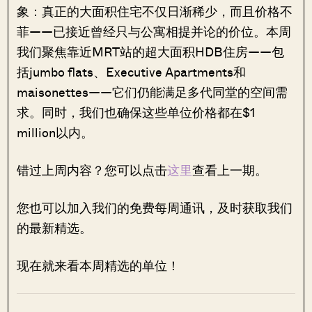
象：真正的大面积住宅不仅日渐稀少，而且价格不
菲——已接近曾经只与公寓相提并论的价位。本周
我们聚焦靠近MRT站的超大面积HDB住房——包
括jumbo flats、Executive Apartments和
maisonettes——它们仍能满足多代同堂的空间需
求。同时，我们也确保这些单位价格都在$1
million以内。
错过上周内容？您可以点击
这里
查看上一期。
您也可以加入我们的免费每周通讯，及时获取我们
的最新精选。
现在就来看本周精选的单位！