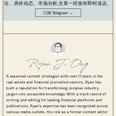
出、房价动态、市场分析,文章一经发布即时送达。
订阅 Telegram →
Ryan J. Ong
A seasoned content strategist with over 17 years in the
real estate and financial journalism sectors, Ryan has
built a reputation for transforming complex industry
jargon into accessible knowledge. With a track record of
writing and editing for leading financial platforms and
publications, Ryan's expertise has been recognised across
various media outlets. His role as a former content editor