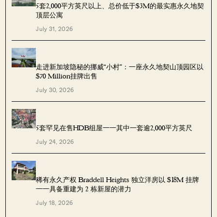
5套2,000平方英尺以上、总价低于$3M的最实惠永久地契
顶层公寓
July 31, 2026
走进新加坡隐秘的挪威“小村”：一座永久地契山顶园区以
$70 Million挂牌出售
July 30, 2026
5套罕见在售HDB组屋——其中一套逾2,000平方英尺
July 24, 2026
稀有永久产权 Braddell Heights 独立洋房以 $18M 挂牌
——具备重建为 2 栋新屋的潜力
July 18, 2026