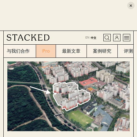
×
CLOSE
EN
|
中文
与我们合作
Pro
最新文章
案例研究
评测