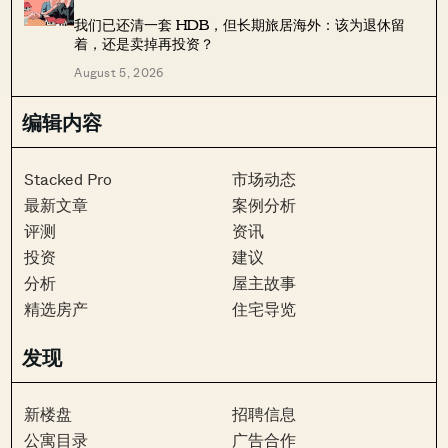
我们已还清一套 HDB，但长期旅居海外：该为退休留
着，还是卖掉再投资？
August 5, 2026
编辑内容
Stacked Pro
市场动态
最新文章
案例分析
评测
资讯
投资
建议
分析
屋主故事
精选房产
住宅导览
发现
新楼盘
招聘信息
公寓目录
广告合作