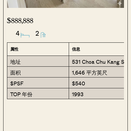
$888,888
4
2
属性
信息
地址
531 Choa Chu Kang Stre
面积
1,646 平方英尺
$PSF
$540
TOP 年份
1993