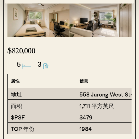
$820,000
5
3
属性
信息
地址
558 Jurong West Stree
面积
1,711 平方英尺
$PSF
$479
TOP 年份
1984