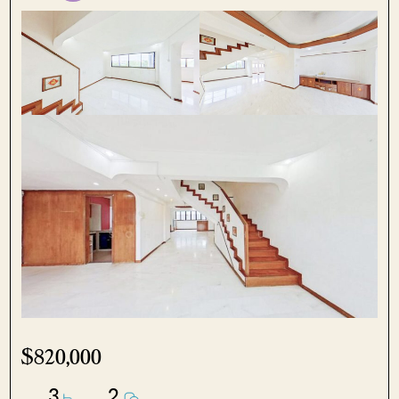
$820,000
3
2