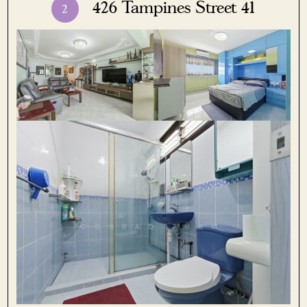
426 Tampines Street 41
2