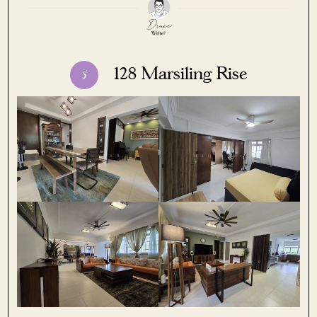
128 Marsiling Rise
5