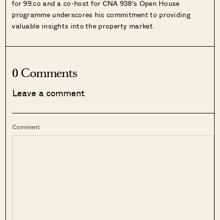
for 99.co and a co-host for CNA 938's Open House
programme underscores his commitment to providing
valuable insights into the property market.
0 Comments
Leave a comment
Comment