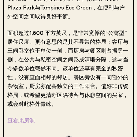
Plaza Park与Tampines Eco Green，在便利与户
外空间之间取得良好平衡。
面积超过1,600 平方英尺，是非常宽裕的“公寓型”
居住尺度。更有意思的是其不寻常的格局：客厅与
三间卧室位于单位一侧，而厨房与餐区则占据另一
侧，在公共与私密空间之间形成清晰分隔，这与当
今多数单位截然不同。该单位还享有完全的私密
性，没有直面相邻的邻居。餐区旁设有一间额外的
杂物室，厨房亦配备独立的工作阳台。偏好非传统
格局，或希望更清晰区隔待客与休憩空间的买家，
或会对此格外青睐。
查看此房源