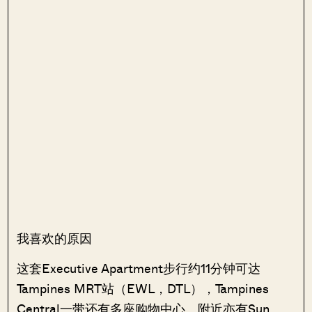
我喜欢的原因
这套Executive Apartment步行约11分钟可达
Tampines MRT站（EWL，DTL），Tampines
Central一带还有多座购物中心。附近亦有Sun