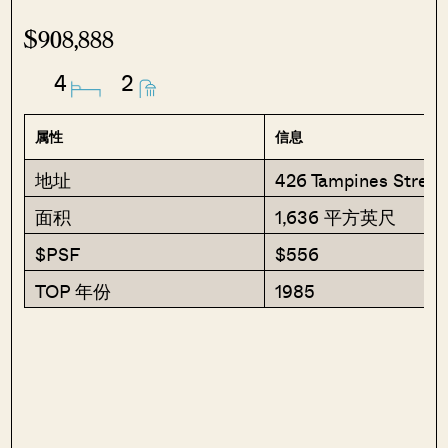
$908,888
4
2
属性
信息
地址
426 Tampines Street
面积
1,636 平方英尺
$PSF
$556
TOP 年份
1985