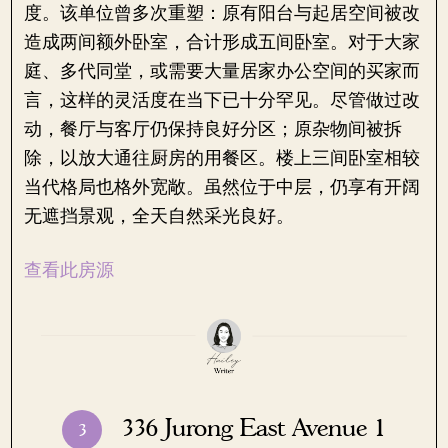
度。该单位曾多次重塑：原有阳台与起居空间被改
造成两间额外卧室，合计形成五间卧室。对于大家
庭、多代同堂，或需要大量居家办公空间的买家而
言，这样的灵活度在当下已十分罕见。尽管做过改
动，餐厅与客厅仍保持良好分区；原杂物间被拆
除，以放大通往厨房的用餐区。楼上三间卧室相较
当代格局也格外宽敞。虽然位于中层，仍享有开阔
无遮挡景观，全天自然采光良好。
查看此房源
336 Jurong East Avenue 1
3