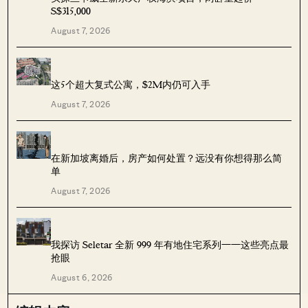
S$315,000
August 7, 2026
这5个超大复式公寓，$2M内仍可入手
August 7, 2026
在新加坡离婚后，房产如何处置？远没有你想得那么简
单
August 7, 2026
我探访 Seletar 全新 999 年有地住宅系列——这些亮点最
抢眼
August 6, 2026