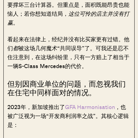
要撑坏三台计算器。但重点是，面积既能昂贵也能
恼人；若你想知道结局，
这位可怜的店主并没有打
赢
。
看起来在法律上，经纪并没有比买家更有过错。他
们
都
被这场几何魔术“共同误导”了。可我还是忍不
住注意到，在这场纠纷里，只有一方赔上了相当于
一辆S-Class Mercedes的代价。
但别因商业单位的问题，而忽视我们
在住宅中同样面对的情况。
2023年，新加坡推出了
GFA Harmonisation
，也
被广泛视为一场“开发商利润率之战”。其核心逻辑
是：