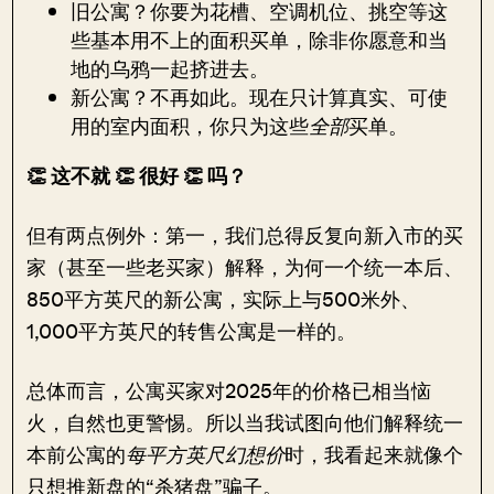
旧公寓？你要为花槽、空调机位、挑空等这
些基本用不上的面积买单，除非你愿意和当
地的乌鸦一起挤进去。
新公寓？不再如此。现在只计算真实、可使
用的室内面积，你只为这些
全部
买单。
👏 这不就 👏 很好 👏 吗？
但有两点例外：第一，我们总得反复向新入市的买
家（甚至一些老买家）解释，为何一个统一本后、
850平方英尺的新公寓，实际上与500米外、
1,000平方英尺的转售公寓是一样的。
总体而言，公寓买家对2025年的价格已相当恼
火，自然也更警惕。所以当我试图向他们解释统一
本前公寓的
每平方英尺幻想价
时，我看起来就像个
只想推新盘的“杀猪盘”骗子。