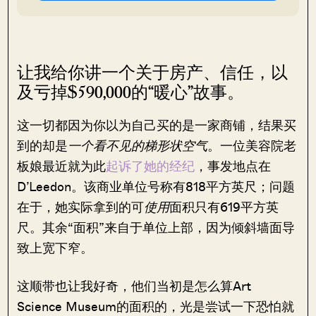
让我给你讲一个关于房产、信任，以
及亏掉$590,000的“暖心”故事。
这一切都因为你以为自己买的是一家商铺，结果买
到的却是
一个看不见的梯形状空气
。一位美容院老
板娘最近就为此
起诉了她的经纪
，事发地点在
D’Leedon。该商业单位号称有818平方英尺；问题
在于，她实际拿到的可
使用
面积只有619平方英
尺。其余“面积”来自于单位上部，因为倾斜墙面导
致上宽下窄。
这顺带也让我好奇，他们当初是怎么算Art
Science Museum的面积的，光是尝试一下恐怕就