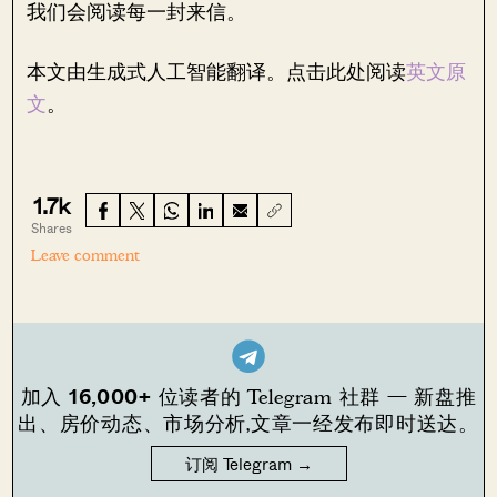
我们会阅读每一封来信。
本文由生成式人工智能翻译。点击此处阅读
英文原
文
。
1.7k
Shares
Leave comment
16,000+
加入
位读者的 Telegram 社群 — 新盘推
出、房价动态、市场分析,文章一经发布即时送达。
订阅 Telegram →