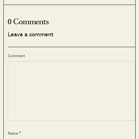
0 Comments
Leave a comment
Comment
Name *