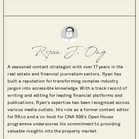
Ryan J. Ong
A seasoned content strategist with over 17 years in the
real estate and financial journalism sectors, Ryan has
built a reputation for transforming complex industry
jargon into accessible knowledge. With a track record of
writing and editing for leading financial platforms and
publications, Ryan's expertise has been recognised across
various media outlets. His role as a former content editor
for 99.co and a co-host for CNA 938's Open House
programme underscores his commitment to providing
valuable insights into the property market.