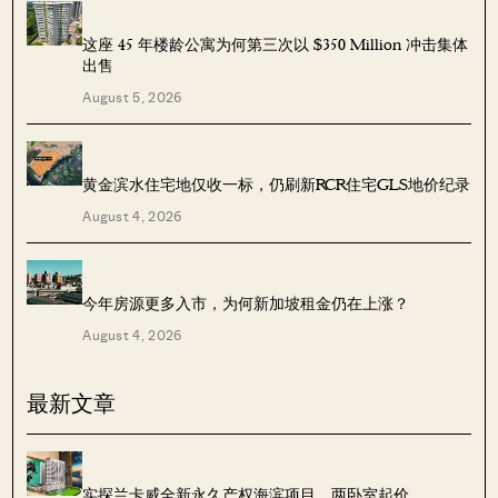
这座 45 年楼龄公寓为何第三次以 $350 Million 冲击集体
出售
August 5, 2026
黄金滨水住宅地仅收一标，仍刷新RCR住宅GLS地价纪录
August 4, 2026
今年房源更多入市，为何新加坡租金仍在上涨？
August 4, 2026
最新文章
实探兰卡威全新永久产权海滨项目，两卧室起价