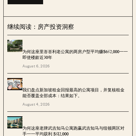
继续阅读：房产投资洞察
为何这座里峇峇利老公寓的两房户型平均赚$652,000——
即使楼龄近30年
August 6, 2026
我们盘点新加坡租金回报最高的公寓项目，并复核租金
能否覆盖全部成本：结果如下。
August 4, 2026
为何这座老牌武吉知马公寓跑赢武吉知马与纽顿两区对
手——平均获利 $512,000