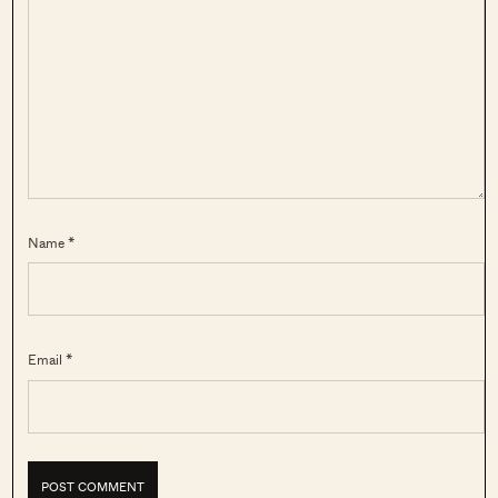
Name *
Email *