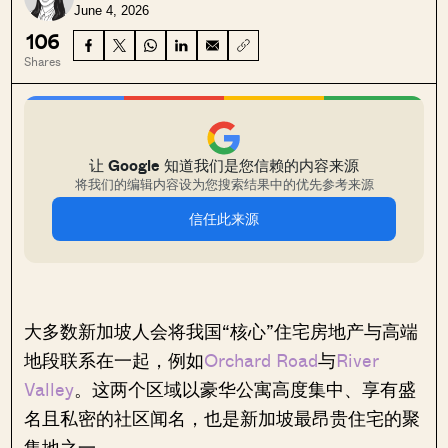
June 4, 2026
106
Shares
让 Google 知道我们是您信赖的内容来源
将我们的编辑内容设为您搜索结果中的优先参考来源
信任此来源
大多数新加坡人会将我国“核心”住宅房地产与高端
地段联系在一起，例如
Orchard Road
与
River
Valley
。这两个区域以豪华公寓高度集中、享有盛
名且私密的社区闻名，也是新加坡最昂贵住宅的聚
集地之一。