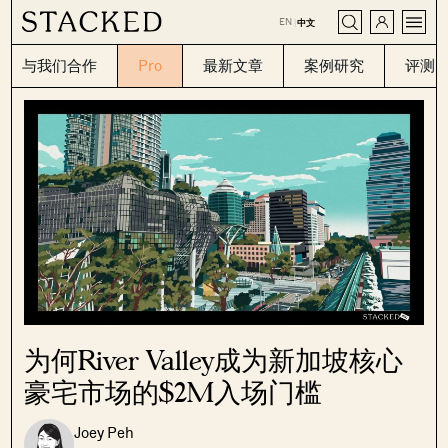
CLOSE
EN
|
中文
与我们合作
Pro
最新文章
案例研究
评测
为何River Valley成为新加坡核心
豪宅市场的$2M入场门槛
Joey Peh