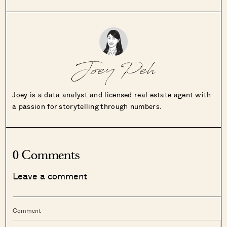
Joey Peh
Joey is a data analyst and licensed real estate agent with
a passion for storytelling through numbers.
0 Comments
Leave a comment
Comment